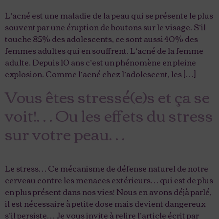
L’acné est une maladie de la peau qui se présente le plus
souvent par une éruption de boutons sur le visage. S’il
touche 85% des adolescents, ce sont aussi 40% des
femmes adultes qui en souffrent. L’acné de la femme
adulte. Depuis 10 ans c’est un phénomène en pleine
explosion. Comme l’acné chez l’adolescent, les […]
Vous êtes stressé(e)s et ça se
voit!… Ou les effets du stress
sur votre peau…
Le stress… Ce mécanisme de défense naturel de notre
cerveau contre les menaces extérieurs… qui est de plus
en plus présent dans nos vies! Nous en avons déjà parlé,
il est nécessaire à petite dose mais devient dangereux
s’il persiste… Je vous invite à relire l’article écrit par