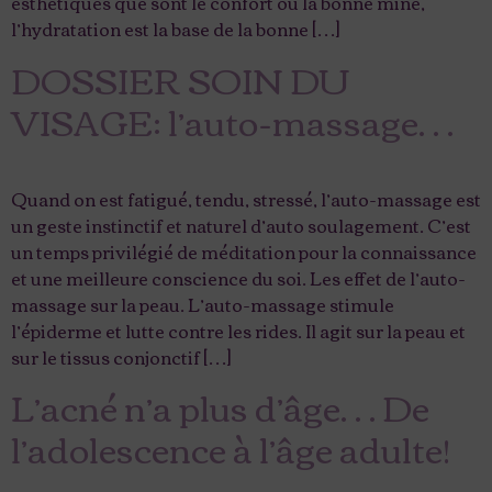
esthétiques que sont le confort ou la bonne mine,
l’hydratation est la base de la bonne […]
DOSSIER SOIN DU
VISAGE: l’auto-massage…
Quand on est fatigué, tendu, stressé, l’auto-massage est
un geste instinctif et naturel d’auto soulagement. C’est
un temps privilégié de méditation pour la connaissance
et une meilleure conscience du soi. Les effet de l’auto-
massage sur la peau. L’auto-massage stimule
l’épiderme et lutte contre les rides. Il agit sur la peau et
sur le tissus conjonctif […]
L’acné n’a plus d’âge… De
l’adolescence à l’âge adulte!