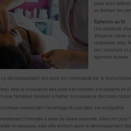
peau avec délicat
en limitant les se
Épilation au fil
Une méthode d’exc
élégante, idéale p
redessiner avec f
net, structuré et 
agresser la peau.
rps! Le développement des poils est commandé par la testostéro
ine), ainsi la croissance des poils s’accélèrent à la puberté et 
mone féminine) tendent à freiner la croissance des poils corpor
 technique permettant l’arrachage du poil dans son intégralité.
néralement formulée à base de résine naturelle, elles ont pour 
retarder la repousse, mais elle limitent aussi le développement de