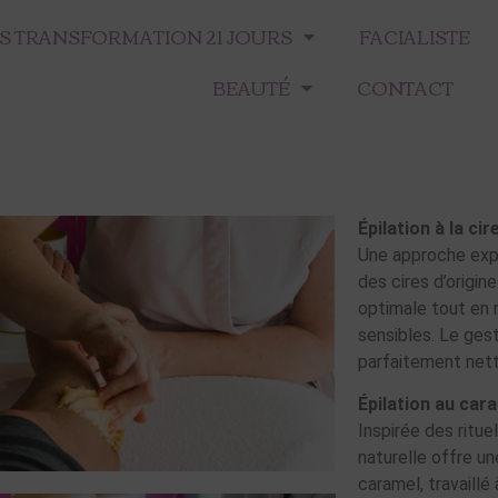
 TRANSFORMATION 21 JOURS
FACIALISTE
BEAUTÉ
CONTACT
Épilation à la cir
Une approche expe
des cires d’origine
optimale tout en 
sensibles. Le gest
parfaitement nett
Épilation au car
Inspirée des ritue
naturelle offre un
caramel, travaillé