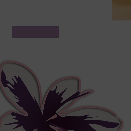
Prendre RDV