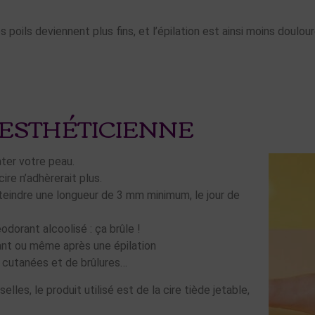
s poils deviennent plus fins, et l’épilation est ainsi moins doulou
 ESTHÉTICIENNE
ater votre peau.
cire n’adhèrerait plus.
tteindre une longueur de 3 mm minimum, le jour de
éodorant alcoolisé : ça brûle !
vant ou même après une épilation
s cutanées et de brûlures…
lles, le produit utilisé est de la cire tiède jetable,