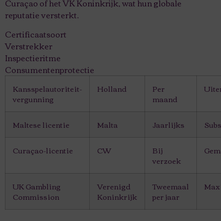
Curaçao of het VK Koninkrijk, wat hun globale
reputatie versterkt.
Certificaatsoort
Verstrekker
Inspectieritme
Consumentenprotectie
Kansspelautoriteit-
Holland
Per
Uite
vergunning
maand
Maltese licentie
Malta
Jaarlijks
Subs
Curaçao-licentie
CW
Bij
Gem
verzoek
UK Gambling
Verenigd
Tweemaal
Max
Commission
Koninkrijk
per jaar