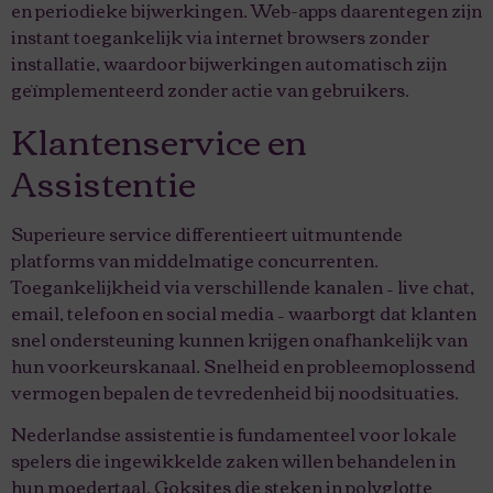
en periodieke bijwerkingen. Web-apps daarentegen zijn
instant toegankelijk via internet browsers zonder
installatie, waardoor bijwerkingen automatisch zijn
geïmplementeerd zonder actie van gebruikers.
Klantenservice en
Assistentie
Superieure service differentieert uitmuntende
platforms van middelmatige concurrenten.
Toegankelijkheid via verschillende kanalen – live chat,
email, telefoon en social media – waarborgt dat klanten
snel ondersteuning kunnen krijgen onafhankelijk van
hun voorkeurskanaal. Snelheid en probleemoplossend
vermogen bepalen de tevredenheid bij noodsituaties.
Nederlandse assistentie is fundamenteel voor lokale
spelers die ingewikkelde zaken willen behandelen in
hun moedertaal. Goksites die steken in polyglotte