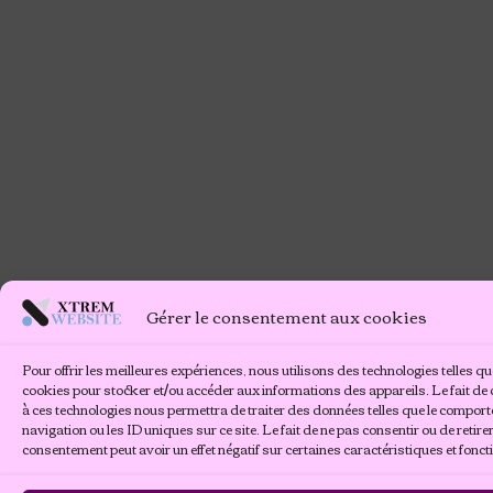
Gérer le consentement aux cookies
Pour offrir les meilleures expériences, nous utilisons des technologies telles qu
cookies pour stocker et/ou accéder aux informations des appareils. Le fait de 
à ces technologies nous permettra de traiter des données telles que le compor
navigation ou les ID uniques sur ce site. Le fait de ne pas consentir ou de retire
consentement peut avoir un effet négatif sur certaines caractéristiques et fonct