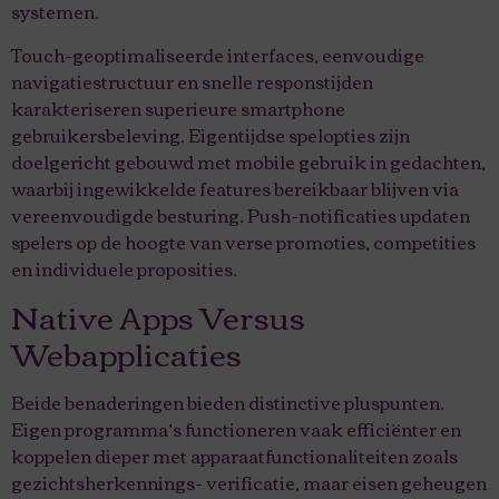
systemen.
Touch-geoptimaliseerde interfaces, eenvoudige
navigatiestructuur en snelle responstijden
karakteriseren superieure smartphone
gebruikersbeleving. Eigentijdse spelopties zijn
doelgericht gebouwd met mobile gebruik in gedachten,
waarbij ingewikkelde features bereikbaar blijven via
vereenvoudigde besturing. Push-notificaties updaten
spelers op de hoogte van verse promoties, competities
en individuele proposities.
Native Apps Versus
Webapplicaties
Beide benaderingen bieden distinctive pluspunten.
Eigen programma’s functioneren vaak efficiënter en
koppelen dieper met apparaatfunctionaliteiten zoals
gezichtsherkennings- verificatie, maar eisen geheugen