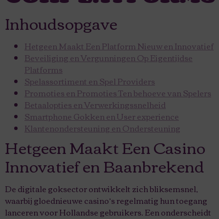
Inhoudsopgave
Hetgeen Maakt Een Platform Nieuw en Innovatief
Beveiliging en Vergunningen Op Eigentijdse
Platforms
Spelassortiment en Spel Providers
Promoties en Promoties Ten behoeve van Spelers
Betaalopties en Verwerkingssnelheid
Smartphone Gokken en User experience
Klantenondersteuning en Ondersteuning
Hetgeen Maakt Een Casino
Innovatief en Baanbrekend
De digitale goksector ontwikkelt zich bliksemsnel,
waarbij gloednieuwe casino’s regelmatig hun toegang
lanceren voor Hollandse gebruikers. Een onderscheidt