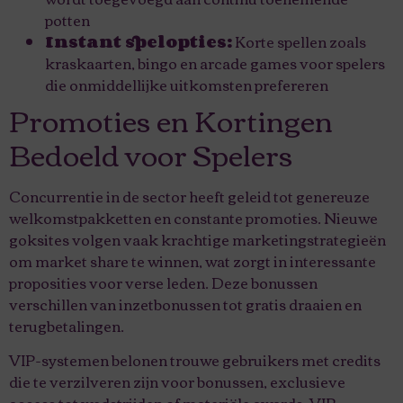
potten
Instant spelopties:
Korte spellen zoals
kraskaarten, bingo en arcade games voor spelers
die onmiddellijke uitkomsten prefereren
Promoties en Kortingen
Bedoeld voor Spelers
Concurrentie in de sector heeft geleid tot genereuze
welkomstpakketten en constante promoties. Nieuwe
goksites volgen vaak krachtige marketingstrategieën
om market share te winnen, wat zorgt in interessante
proposities voor verse leden. Deze bonussen
verschillen van inzetbonussen tot gratis draaien en
terugbetalingen.
VIP-systemen belonen trouwe gebruikers met credits
die te verzilveren zijn voor bonussen, exclusieve
access tot wedstrijden of materiële awards. VIP-