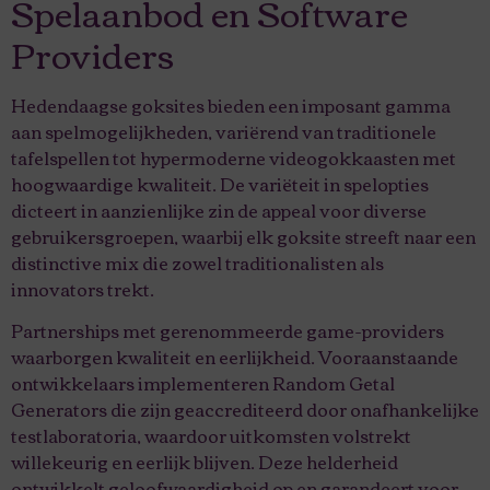
Spelaanbod en Software
Providers
Hedendaagse goksites bieden een imposant gamma
aan spelmogelijkheden, variërend van traditionele
tafelspellen tot hypermoderne videogokkaasten met
hoogwaardige kwaliteit. De variëteit in spelopties
dicteert in aanzienlijke zin de appeal voor diverse
gebruikersgroepen, waarbij elk goksite streeft naar een
distinctive mix die zowel traditionalisten als
innovators trekt.
Partnerships met gerenommeerde game-providers
waarborgen kwaliteit en eerlijkheid. Vooraanstaande
ontwikkelaars implementeren Random Getal
Generators die zijn geaccrediteerd door onafhankelijke
testlaboratoria, waardoor uitkomsten volstrekt
willekeurig en eerlijk blijven. Deze helderheid
ontwikkelt geloofwaardigheid op en garandeert voor