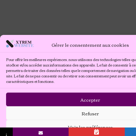
Gérer le consentement aux cookies
Pour offrir les meilleures expériences, nous utilisons des technologies telles q
stocker et/ou accéder aux informations des appareils. Le fait de consentir à c
permettra de traiter des données telles que le comportement de navigation ou l
site. Le fait de ne pas consentir ou de retirer son consentement peut avoir un eff
caractéristiques et fonctions.
Accepter
Refuser
Voir les préférences
↓