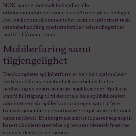
NOK, samt vi normalt behandler alle
uttaksanmodninger innen bare 24 timer på virkedager.
For lojalitetsmedlemmer tilbyr casinoet prioritert rask
uttaksbehandling med uttakstider behandlingstider
ned til til få noen timer.
Mobilerfaring samt
tilgjengelighet
Den komplette spillplattform er helt helt optimalisert
for til mobilbruk enheter helt uten behov for for
nedlasting av ekstra separate applikasjoner. Spillerne
kan få full tilgang til til det totale hele spillbiblioteket,
administrere sin spillerkonto sin egen samt utføre
transaksjoner direkte via browseren på smarttelefoner
samt nettbrett. Brukergrensesnittet tilpasser seg seg til
basert på skjermstørrelse og bevarer identisk features
som vår desktop-versjonen.