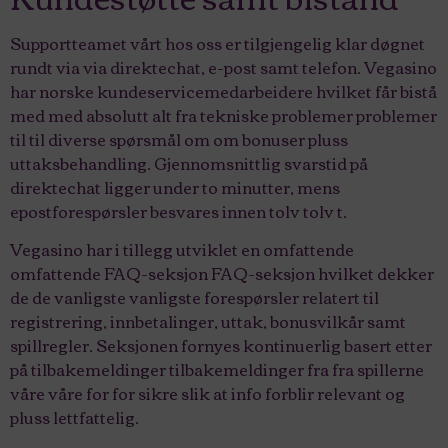
Supportteamet vårt hos oss er tilgjengelig klar døgnet
rundt via via direktechat, e-post samt telefon. Vegasino
har norske kundeservicemedarbeidere hvilket får bistå
med med absolutt alt fra tekniske problemer problemer
til til diverse spørsmål om om bonuser pluss
uttaksbehandling. Gjennomsnittlig svarstid på
direktechat ligger under to minutter, mens
epostforespørsler besvares innen tolv tolv t.
Vegasino har i tillegg utviklet en omfattende
omfattende FAQ-seksjon FAQ-seksjon hvilket dekker
de de vanligste vanligste forespørsler relatert til
registrering, innbetalinger, uttak, bonusvilkår samt
spillregler. Seksjonen fornyes kontinuerlig basert etter
på tilbakemeldinger tilbakemeldinger fra fra spillerne
våre våre for for sikre slik at info forblir relevant og
pluss lettfattelig.