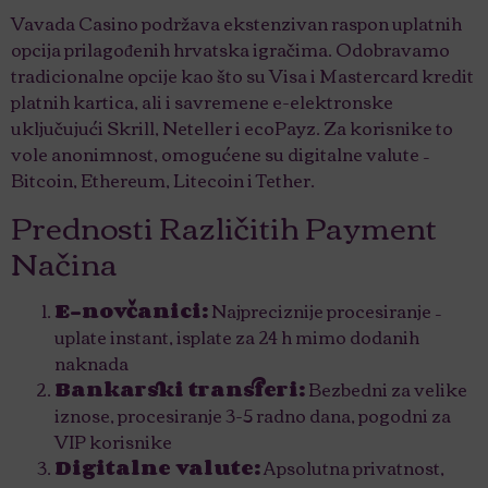
Vavada Casino podržava ekstenzivan raspon uplatnih
opcija prilagođenih hrvatska igračima. Odobravamo
tradicionalne opcije kao što su Visa i Mastercard kredit
platnih kartica, ali i savremene e-elektronske
uključujući Skrill, Neteller i ecoPayz. Za korisnike to
vole anonimnost, omogućene su digitalne valute –
Bitcoin, Ethereum, Litecoin i Tether.
Prednosti Različitih Payment
Načina
E-novčanici:
Najpreciznije procesiranje –
uplate instant, isplate za 24 h mimo dodanih
naknada
Bankarski transferi:
Bezbedni za velike
iznose, procesiranje 3-5 radno dana, pogodni za
VIP korisnike
Digitalne valute:
Apsolutna privatnost,