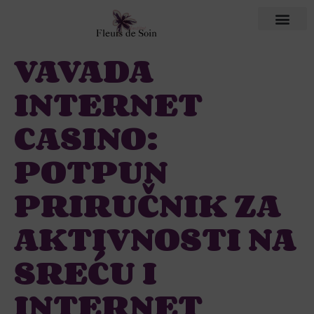
VAVADA
INTERNET
CASINO:
POTPUN
PRIRUČNIK ZA
AKTIVNOSTI NA
SREĆU I
INTERNET