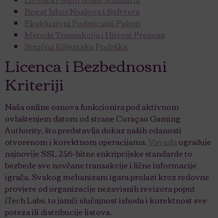
Bogat Izbor Naslova i Softvera
Ekskluzivni Podsticajni Paketi
Metode Transakcija i Hitrost Prenosa
Stručna Klijentska Podrška
Licenca i Bezbednosni
Kriteriji
Naša online osnova funkcionira pod aktivnom
ovlaštenjem datom od strane Curaçao Gaming
Authority, što predstavlja dokaz naših odanosti
otvorenom i korektnom operacijama.
Vavada
ugrađuje
najnovije SSL 256-bitne enkripcijske standarde to
bezbede sve novčane transakcije i lične informacije
igrača. Svakog mehanizam igara prolazi kroz redovne
provjere od organizacije nezavisnih revizora poput
iTech Labs, to jamči slučajnost ishoda i korektnost sve
poteza ili distribucije listova.