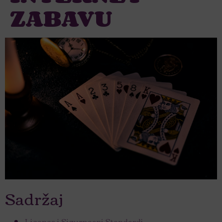
ZABAVU
Sadržaj
Licenca i Sigurnosni Standardi