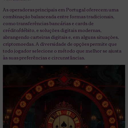
As operadoras principais em Portugal oferecem uma
combinação balanceada entre formas tradicionais,
como transferências bancárias e cards de
crédito/débito, e soluções digitais modernas,
abrangendo carteiras digitais e, em alguns situações,
criptomoedas. A diversidade de opções permite que
todo jogador selecione o método que melhor se ajusta
às suas preferências e circunstâncias.