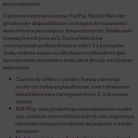
processamento.
Carteiras eletrónicas como PayPal, Skrill e Neteller
geralmente disponibilizam os tempos de tratamento
mais velozes para saques, frequentemente finalizando
transações em poucas h. Envios bancárias
convencionais podem demorar entre 3 a 5 jornadas
úteis, embora sejam escolhidas por utilizadores que
movimentam montantes mais altos devido aos limites
superiores.
Cartões de débito e crédito: forma universal
aceito em todas as plataformas, com tratamento
instantâneo para carregamentos e 2-5 dias para
saques
MB Way: solução portuguesa amplamente aceita
que combina conveniência móvel com segurança,
ideal para transações rápidas de pequeno a médio
montante