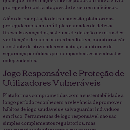
quaisquer informações interceptados durante a envio,
protegendo contra ataques de terceiros maliciosos.
Além da encriptação de transmissão, plataformas
protegidas aplicam múltiplas camadas de defesa:
firewalls avançados, sistemas de deteção de intrusões,
verificação de dupla fatores facultativa, monitorização
constante de atividades suspeitas, e auditorias de
segurança periódicas por companhias especializadas
independentes.
Jogo Responsável e Proteção de
Utilizadores Vulneráveis
Plataformas comprometidas com a sustentabilidade a
longo período reconhecem a relevância de promover
hábitos de jogo saudáveis e salvaguardar indivíduos
em risco. Ferramentas de jogo responsável não são
simples complementos regulatórios, mas
características fundamentais que provam