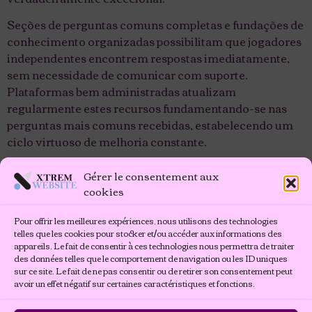
Seções de perguntas comuns completas e fundações de
conhecimento organizadas possibilitam que jogadores
independentes encontrem respostas imediatamente,
sem necessidade de comunicar com suporte.
Plataformas bem administradas atualizam
regularmente estes recursos fundamentando-se nas
perguntas mais comuns recebidas, estabelecendo um
ciclo virtuoso de melhoria constante.
Gérer le consentement aux
cookies
Pour offrir les meilleures expériences, nous utilisons des technologies
telles que les cookies pour stocker et/ou accéder aux informations des
appareils. Le fait de consentir à ces technologies nous permettra de traiter
des données telles que le comportement de navigation ou les ID uniques
sur ce site. Le fait de ne pas consentir ou de retirer son consentement peut
avoir un effet négatif sur certaines caractéristiques et fonctions.