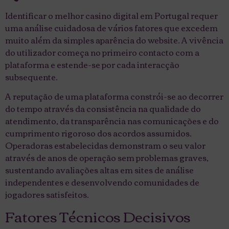
Identificar o melhor casino digital em Portugal requer
uma análise cuidadosa de vários fatores que excedem
muito além da simples aparência do website. A vivência
do utilizador começa no primeiro contacto com a
plataforma e estende-se por cada interacção
subsequente.
A reputação de uma plataforma constrói-se ao decorrer
do tempo através da consistência na qualidade do
atendimento, da transparência nas comunicações e do
cumprimento rigoroso dos acordos assumidos.
Operadoras estabelecidas demonstram o seu valor
através de anos de operação sem problemas graves,
sustentando avaliações altas em sites de análise
independentes e desenvolvendo comunidades de
jogadores satisfeitos.
Fatores Técnicos Decisivos