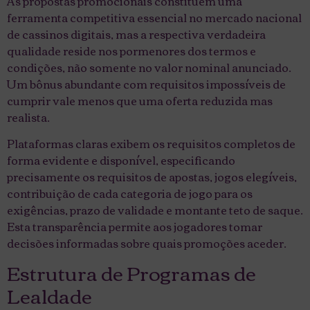
As propostas promocionais constituem uma
ferramenta competitiva essencial no mercado nacional
de cassinos digitais, mas a respectiva verdadeira
qualidade reside nos pormenores dos termos e
condições, não somente no valor nominal anunciado.
Um bônus abundante com requisitos impossíveis de
cumprir vale menos que uma oferta reduzida mas
realista.
Plataformas claras exibem os requisitos completos de
forma evidente e disponível, especificando
precisamente os requisitos de apostas, jogos elegíveis,
contribuição de cada categoria de jogo para os
exigências, prazo de validade e montante teto de saque.
Esta transparência permite aos jogadores tomar
decisões informadas sobre quais promoções aceder.
Estrutura de Programas de
Lealdade