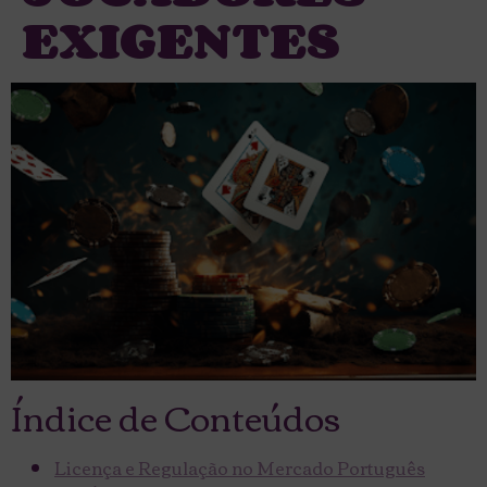
EXIGENTES
Índice de Conteúdos
Licença e Regulação no Mercado Português