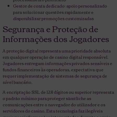
Gestor de conta dedicado: apoio personalizado
para solucionar questões rapidamente e
disponibilizar promoções customizadas
Segurança e Proteção de
Informações dos Jogadores
A proteção digital representa uma prioridade absoluta
em qualquer operação de casino digital responsável.
Jogadores entregam informações privados sensíveis e
fundos financeiros às operadoras, expectativa que
requer implementação de sistemas de segurança de
nível bancário.
A encriptação SSL de 128 dígitos ou superior representa
o padrão mínimo para proteger sämtliche as
comunicações entre o navegador do utilizador e os
servidores do casino. Esta tecnologia faz ilegíveis