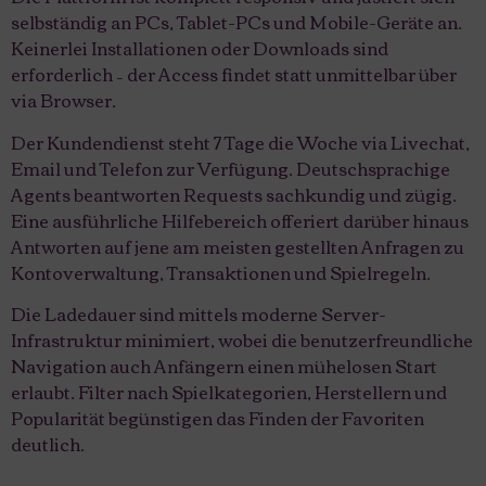
selbständig an PCs, Tablet-PCs und Mobile-Geräte an.
Keinerlei Installationen oder Downloads sind
erforderlich – der Access findet statt unmittelbar über
via Browser.
Der Kundendienst steht 7 Tage die Woche via Livechat,
Email und Telefon zur Verfügung. Deutschsprachige
Agents beantworten Requests sachkundig und zügig.
Eine ausführliche Hilfebereich offeriert darüber hinaus
Antworten auf jene am meisten gestellten Anfragen zu
Kontoverwaltung, Transaktionen und Spielregeln.
Die Ladedauer sind mittels moderne Server-
Infrastruktur minimiert, wobei die benutzerfreundliche
Navigation auch Anfängern einen mühelosen Start
erlaubt. Filter nach Spielkategorien, Herstellern und
Popularität begünstigen das Finden der Favoriten
deutlich.