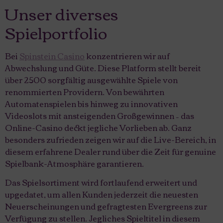
Unser diverses
Spielportfolio
Bei
Spinstein Casino
konzentrieren wir auf
Abwechslung und Güte. Diese Platform stellt bereit
über 2500 sorgfältig ausgewählte Spiele von
renommierten Providern. Von bewährten
Automatenspielen bis hinweg zu innovativen
Videoslots mit ansteigenden Großgewinnen – das
Online-Casino deckt jegliche Vorlieben ab. Ganz
besonders zufrieden zeigen wir auf die Live-Bereich, in
diesem erfahrene Dealer rund über die Zeit für genuine
Spielbank-Atmosphäre garantieren.
Das Spielsortiment wird fortlaufend erweitert und
upgedatet, um allen Kunden jederzeit die neuesten
Neuerscheinungen und gefragtesten Evergreens zur
Verfügung zu stellen. Jegliches Spieltitel in diesem