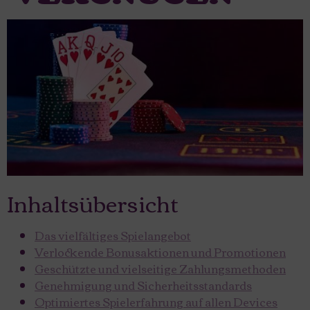
Inhaltsübersicht
Das vielfältiges Spielangebot
Verlockende Bonusaktionen und Promotionen
Geschützte und vielseitige Zahlungsmethoden
Genehmigung und Sicherheitsstandards
Optimiertes Spielerfahrung auf allen Devices