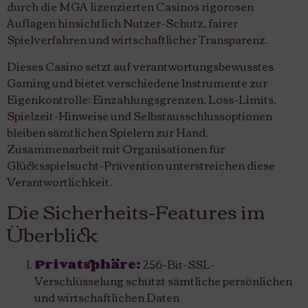
durch die MGA lizenzierten Casinos rigorosen
Auflagen hinsichtlich Nutzer-Schutz, fairer
Spielverfahren und wirtschaftlicher Transparenz.
Dieses Casino setzt auf verantwortungsbewusstes
Gaming und bietet verschiedene Instrumente zur
Eigenkontrolle: Einzahlungsgrenzen, Loss-Limits,
Spielzeit-Hinweise und Selbstausschlussoptionen
bleiben sämtlichen Spielern zur Hand.
Zusammenarbeit mit Organisationen für
Glücksspielsucht-Prävention unterstreichen diese
Verantwortlichkeit.
Die Sicherheits-Features im
Überblick
Privatsphäre:
256-Bit-SSL-
Verschlüsselung schützt sämtliche persönlichen
und wirtschaftlichen Daten