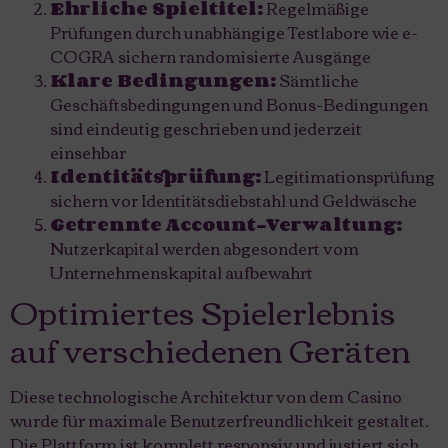
Ehrliche Spieltitel:
Regelmäßige
Prüfungen durch unabhängige Testlabore wie e-
COGRA sichern randomisierte Ausgänge
Klare Bedingungen:
Sämtliche
Geschäftsbedingungen und Bonus-Bedingungen
sind eindeutig geschrieben und jederzeit
einsehbar
Identitätsprüfung:
Legitimationsprüfung
sichern vor Identitätsdiebstahl und Geldwäsche
Getrennte Account-Verwaltung:
Nutzerkapital werden abgesondert vom
Unternehmenskapital aufbewahrt
Optimiertes Spielerlebnis
auf verschiedenen Geräten
Diese technologische Architektur von dem Casino
wurde für maximale Benutzerfreundlichkeit gestaltet.
Die Plattform ist komplett responsiv und justiert sich