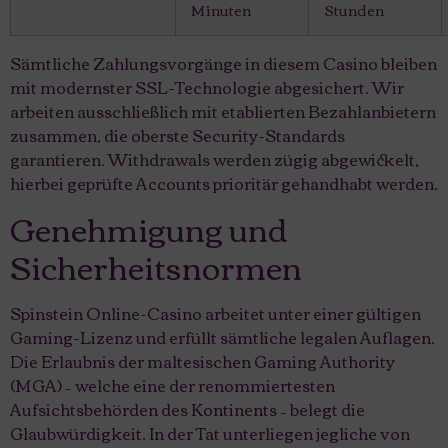
Minuten
Stunden
Sämtliche Zahlungsvorgänge in diesem Casino bleiben
mit modernster SSL-Technologie abgesichert. Wir
arbeiten ausschließlich mit etablierten Bezahlanbietern
zusammen, die oberste Security-Standards
garantieren. Withdrawals werden zügig abgewickelt,
hierbei geprüfte Accounts prioritär gehandhabt werden.
Genehmigung und
Sicherheitsnormen
Spinstein Online-Casino arbeitet unter einer gültigen
Gaming-Lizenz und erfüllt sämtliche legalen Auflagen.
Die Erlaubnis der maltesischen Gaming Authority
(MGA) – welche eine der renommiertesten
Aufsichtsbehörden des Kontinents – belegt die
Glaubwürdigkeit. In der Tat unterliegen jegliche von