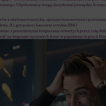
ziemnego. Użytkownicy mogą decydować pomiędzy licznych 
tów z wieloma tematyką, opcjami bonusowymi i pozioma
ette, BJ, gry poker i baccarat w trybie RNG
 miejsc z prawdziwymi krupierami otwartych przez całą dob
ość na wygranie życiowych kwot w popularnych grach Me