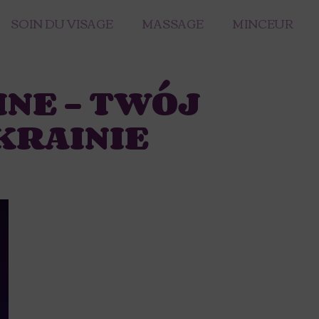
SOIN DU VISAGE
MASSAGE
MINCEUR
INE – TWÓJ
KRAINIE