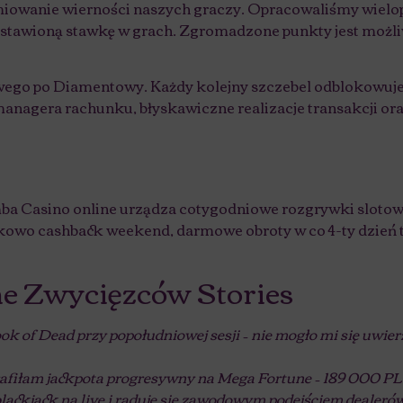
iowanie wierności naszych graczy. Opracowaliśmy wiel
stawioną stawkę w grach. Zgromadzone punkty jest możli
wego po Diamentowy. Każdy kolejny szczebel odblokowuje 
anagera rachunku, błyskawiczne realizacje transakcji ora
a Casino online urządza cotygodniowe rozgrywki slotowe,
wo cashback weekend, darmowe obroty w co 4-ty dzień ty
e Zwycięzców Stories
 of Dead przy popołudniowej sesji – nie mogło mi się uwie
afiłam jackpota progresywny na Mega Fortune – 189 000 PL
blackjack na live i raduję się zawodowym podejściem dealer