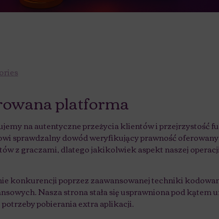
ories
erowana platforma
zujemy na autentyczne przeżycia klientów i przejrzystość 
anowi sprawdzalny dowód weryfikujący prawność oferowan
w z graczami, dlatego jakikolwiek aspekt naszej operacji 
nie konkurencji poprzez zaawansowanej techniki kodowani
nsowych. Nasza strona stała się usprawniona pod kątem 
potrzeby pobierania extra aplikacji.