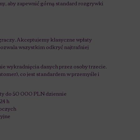
ny, aby zapewnić górną standard rozgrywki
raczy. Akceptujemy klasyczne wpłaty
pozwala wszystkim odkryć najtrafniej
ie wykradnięcia danych przez osoby trzecie.
omer), co jest standardem w przemyśle i
aty do 50 000 PLN dziennie
24 h
boczych
cyjne