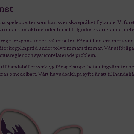
nst
a spelexperter som kan svenska språket flytande. Vi förstår
vi olika kontaktmetoder för att tillgodose varierande pref
 i regel respons under två minuter. För att hantera mer a
md återkopplingstid under tolv timmars timmar. Vår utför
 bonusregler och systemrelaterade problem.
h tillhandahåller verktyg för spelstopp, betalningslimiter 
eras omedelbart. Vårt huvudsakliga syfte är att tillhandahå