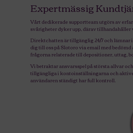
Expertmässig Kundtjä
Vårt dedikerade supportteam utgörs av erfarn
svårigheter dyker upp, därav tillhandahåller 
Direktchatten är tillgänglig 24/7 och lämnar
dig till oss på Slotoro via email med bedö
frågorna relaterade till depositioner, uttag,
Vi betraktar ansvarsspel på största allvar oc
tillgängliga i kontoinställningarna och aktiv
användaren ständigt har full kontroll.