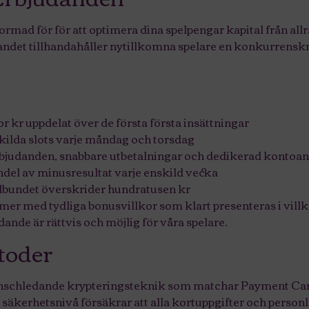
rmad för för att optimera dina spelpengar kapital från allr
dandet tillhandahåller nytillkomna spelare en konkurrens
r kr uppdelat över de första första insättningar
kilda slots varje måndag och torsdag
judanden, snabbare utbetalningar och dedikerad kontoan
ndel av minusresultat varje enskild vecka
lbundet överskrider hundratusen kr
er med tydliga bonusvillkor som klart presenteras i villko
ande är rättvis och möjlig för våra spelare.
toder
schledande krypteringsteknik som matchar Payment Card
 säkerhetsnivå försäkrar att alla kortuppgifter och personl