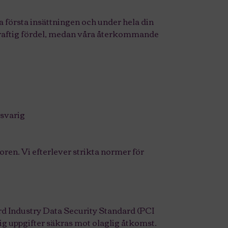
a första insättningen och under hela din
kraftig fördel, medan våra återkommande
svarig
ren. Vi efterlever strikta normer för
 Industry Data Security Standard (PCI
ig uppgifter säkras mot olaglig åtkomst.