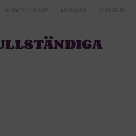
SOIN DU VISAGE
MASSAGE
MINCEUR
FULLSTÄNDIGA