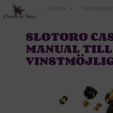
ACCUEIL
PROGRAMMES
SLOTORO CAS
MANUAL TILL
VINSTMÖJLI