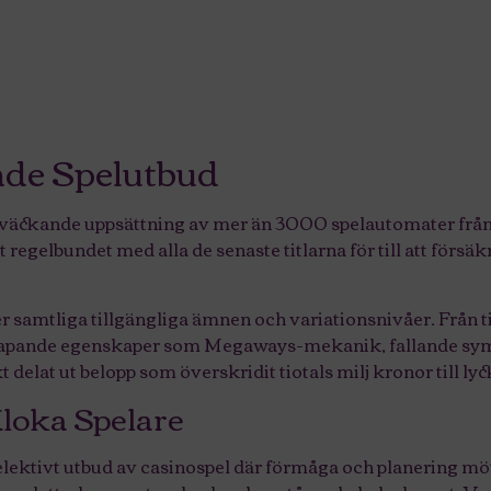
de Spelutbud
sväckande uppsättning av mer än 3000 spelautomater från
egelbundet med alla de senaste titlarna för till att försäkr
 samtliga tillgängliga ämnen och variationsnivåer. Från ti
kapande egenskaper som Megaways-mekanik, fallande sym
t delat ut belopp som överskridit tiotals milj kronor till ly
Kloka Spelare
elektivt utbud av casinospel där förmåga och planering mö