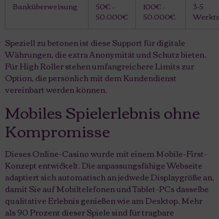
Banküberweisung
50€ –
100€ –
3-5
50.000€
50.000€
Werkt
Speziell zu betonen ist diese Support für digitale
Währungen, die extra Anonymität und Schutz bieten.
Für High Roller stehen umfangreichere Limits zur
Option, die persönlich mit dem Kundendienst
vereinbart werden können.
Mobiles Spielerlebnis ohne
Kompromisse
Dieses Online-Casino wurde mit einem Mobile-First-
Konzept entwickelt. Die anpassungsfähige Webseite
adaptiert sich automatisch an jedwede Displaygröße an,
damit Sie auf Mobiltelefonen und Tablet-PCs dasselbe
qualitative Erlebnis genießen wie am Desktop. Mehr
als 90 Prozent dieser Spiele sind für tragbare