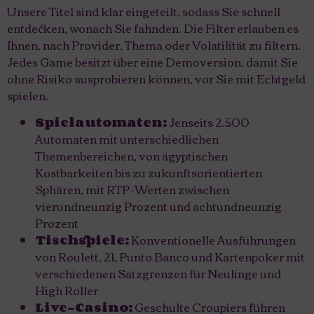
Unsere Titel sind klar eingeteilt, sodass Sie schnell
entdecken, wonach Sie fahnden. Die Filter erlauben es
Ihnen, nach Provider, Thema oder Volatilität zu filtern.
Jedes Game besitzt über eine Demoversion, damit Sie
ohne Risiko ausprobieren können, vor Sie mit Echtgeld
spielen.
Spielautomaten:
Jenseits 2.500
Automaten mit unterschiedlichen
Themenbereichen, von ägyptischen
Kostbarkeiten bis zu zukunftsorientierten
Sphären, mit RTP-Werten zwischen
vierundneunzig Prozent und achtundneunzig
Prozent
Tischspiele:
Konventionelle Ausführungen
von Roulett, 21, Punto Banco und Kartenpoker mit
verschiedenen Satzgrenzen für Neulinge und
High Roller
Live-Casino:
Geschulte Croupiers führen