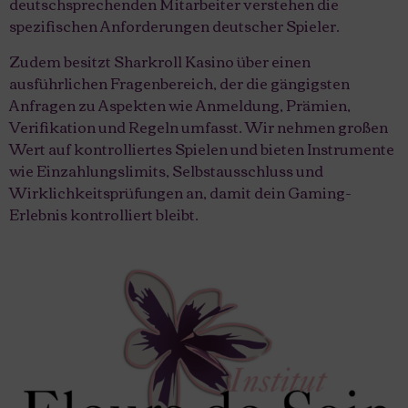
deutschsprechenden Mitarbeiter verstehen die
spezifischen Anforderungen deutscher Spieler.
Zudem besitzt Sharkroll Kasino über einen
ausführlichen Fragenbereich, der die gängigsten
Anfragen zu Aspekten wie Anmeldung, Prämien,
Verifikation und Regeln umfasst. Wir nehmen großen
Wert auf kontrolliertes Spielen und bieten Instrumente
wie Einzahlungslimits, Selbstausschluss und
Wirklichkeitsprüfungen an, damit dein Gaming-
Erlebnis kontrolliert bleibt.