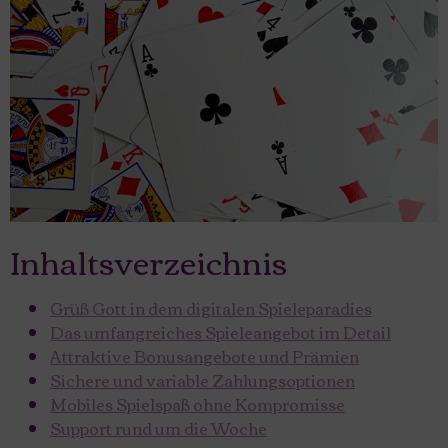
Inhaltsverzeichnis
Grüß Gott in dem digitalen Spieleparadies
Das umfangreiches Spieleangebot im Detail
Attraktive Bonusangebote und Prämien
Sichere und variable Zahlungsoptionen
Mobiles Spielspaß ohne Kompromisse
Support rund um die Woche