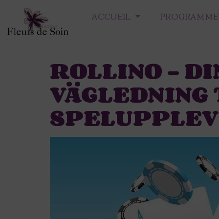
ACCUEIL
PROGRAMMES
ROLLINO – D
VÄGLEDNING 
SPELUPPLEV