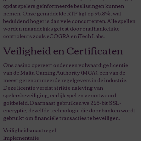
opdat spelers geïnformeerde beslissingen kunnen
nemen. Onze gemiddelde RTP ligt op 96.8%, wat
beduidend hoger is dan vele concurrenten. Alle spellen
worden maandelijks getest door onafhankelijke
controleurs zoals eCOGRA en iTech Labs.
Veiligheid en Certificaten
Ons casino opereert onder een volwaardige licentie
van de Malta Gaming Authority (MGA), een van de
meest gerenommeerde regelgevers in de industrie.
Deze licentie vereist strikte naleving van
spelersbeveiliging, eerlijk spel en verantwoord
gokbeleid. Daarnaast gebruiken we 256-bit SSL-
encryptie, dezelfde technologie die door banken wordt
gebruikt om financiële transacties te beveiligen.
Veiligheidsmaatregel
Implementatie