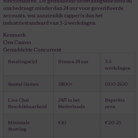
functionaliteit. De gemiddelde uitbetalingssnelheid bij
ons bedraagt minder dan 24 uur voor geverifieerde
accounts, wat aanzienlijk rapper is dan het
industriestandaard van 3-5 werkdagen.
Kenmerk
Ons Casino
Gemiddelde Concurrent
Betalingstijd
Binnen 24 uur
3-5
werkdagen
Aantal Games
2800+
1200-1500
Live Chat
24/7 in het
Beperkte
Beschikbaarheid
Nederlands
uren
Minimale
€10
€20-25
Storting