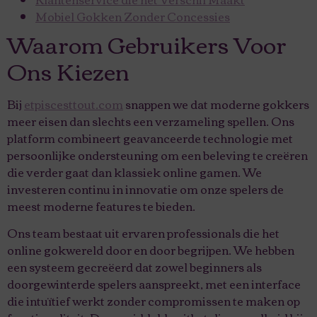
Mobiel Gokken Zonder Concessies
Waarom Gebruikers Voor
Ons Kiezen
Bij
etpiscesttout.com
snappen we dat moderne gokkers
meer eisen dan slechts een verzameling spellen. Ons
platform combineert geavanceerde technologie met
persoonlijke ondersteuning om een beleving te creëren
die verder gaat dan klassiek online gamen. We
investeren continu in innovatie om onze spelers de
meest moderne features te bieden.
Ons team bestaat uit ervaren professionals die het
online gokwereld door en door begrijpen. We hebben
een systeem gecreëerd dat zowel beginners als
doorgewinterde spelers aanspreekt, met een interface
die intuïtief werkt zonder compromissen te maken op