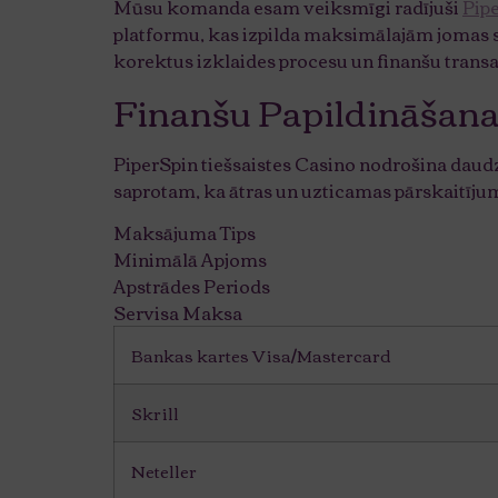
Mūsu komanda esam veiksmīgi radījuši
Pip
platformu, kas izpilda maksimālajām jomas 
korektus izklaides procesu un finanšu trans
Finanšu Papildināšana
PiperSpin tiešsaistes Casino nodrošina dau
saprotam, ka ātras un uzticamas pārskaitījumi
Maksājuma Tips
Minimālā Apjoms
Apstrādes Periods
Servisa Maksa
Bankas kartes Visa/Mastercard
Skrill
Neteller