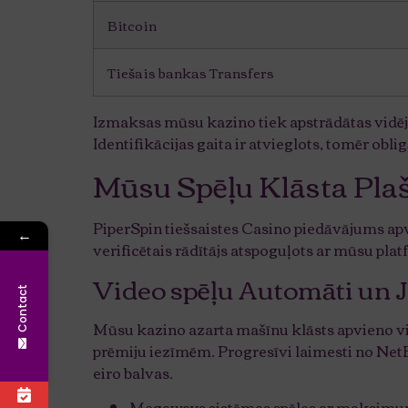
Bitcoin
Tiešais bankas Transfers
Izmaksas mūsu kazino tiek apstrādātas vidēji 
Identifikācijas gaita ir atvieglots, tomēr ob
Mūsu Spēļu Klāsta Pl
PiperSpin tiešsaistes Casino piedāvājums ap
←
verificētais rādītājs atspoguļots ar mūsu pla
Video spēļu Automāti un 
Contact
Mūsu kazino azarta mašīnu klāsts apvieno v
prēmiju iezīmēm. Progresīvi laimesti no Ne
eiro balvas.
Megaways sistēmas spēles ar maksimum