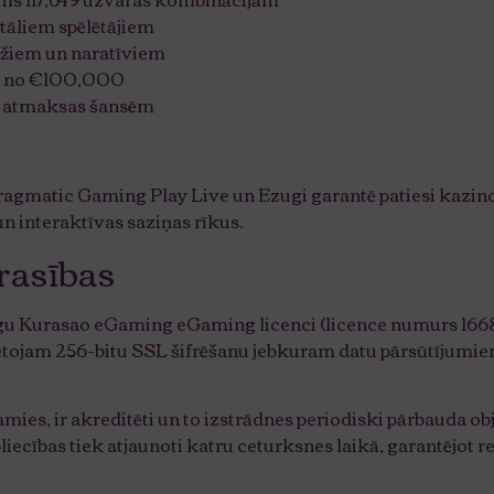
tāliem spēlētājiem
āžiem un naratīviem
mu no €100,000
ai atmaksas šansēm
agmatic Gaming Play Live un Ezugi garantē patiesi kazino 
un interaktīvas saziņas rīkus.
rasības
rīgu Kurasao eGaming eGaming licenci (licence numurs 1668
etojam 256-bitu SSL šifrēšanu jebkuram datu pārsūtījumiem
amies, ir akreditēti un to izstrādnes periodiski pārbauda 
cības tiek atjaunoti katru ceturksnes laikā, garantējot