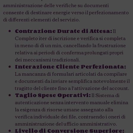
amministrazione delle verifiche su documenti
consente di destinare energie verso il perfezionamento
di differenti elementi del servizio.
Contrazione Durate di Attesa:
Il
Completo iter di iscrizione e verifica si completa
in meno di di un min, cancellando la frustrazione
relativa ai periodi di conferma prolungati propri
dei meccanismi tradizionali.
Interazione Cliente Perfezionata:
La mancanza di formulari articolati da compilare
e documenti da inviare semplifica notevolmente il
tragitto del cliente fino a l’attivazione del account.
Taglio Spese Operativi:
Il Sistema di
autenticazione senza intervento manuale elimina
la esigenza di risorse umane assegnato alla
verifica individuale dei file, contraendo i oneri di
amministrazione del ufficio amministrativo.
Livello di Conversione Superiore: