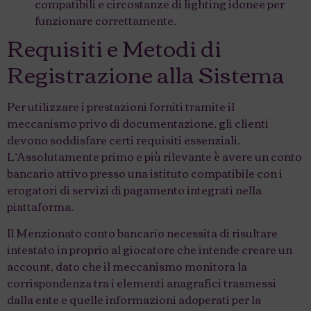
compatibili e circostanze di lighting idonee per
funzionare correttamente.
Requisiti e Metodi di
Registrazione alla Sistema
Per utilizzare i prestazioni forniti tramite il
meccanismo privo di documentazione, gli clienti
devono soddisfare certi requisiti essenziali.
L’Assolutamente primo e più rilevante è avere un conto
bancario attivo presso una istituto compatibile con i
erogatori di servizi di pagamento integrati nella
piattaforma.
Il Menzionato conto bancario necessita di risultare
intestato in proprio al giocatore che intende creare un
account, dato che il meccanismo monitora la
corrispondenza tra i elementi anagrafici trasmessi
dalla ente e quelle informazioni adoperati per la