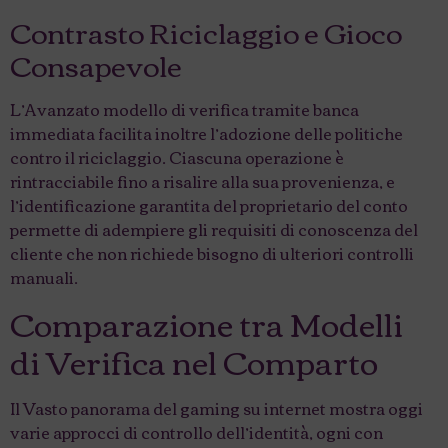
Contrasto Riciclaggio e Gioco
Consapevole
L’Avanzato modello di verifica tramite banca
immediata facilita inoltre l’adozione delle politiche
contro il riciclaggio. Ciascuna operazione è
rintracciabile fino a risalire alla sua provenienza, e
l’identificazione garantita del proprietario del conto
permette di adempiere gli requisiti di conoscenza del
cliente che non richiede bisogno di ulteriori controlli
manuali.
Comparazione tra Modelli
di Verifica nel Comparto
Il Vasto panorama del gaming su internet mostra oggi
varie approcci di controllo dell’identità, ogni con