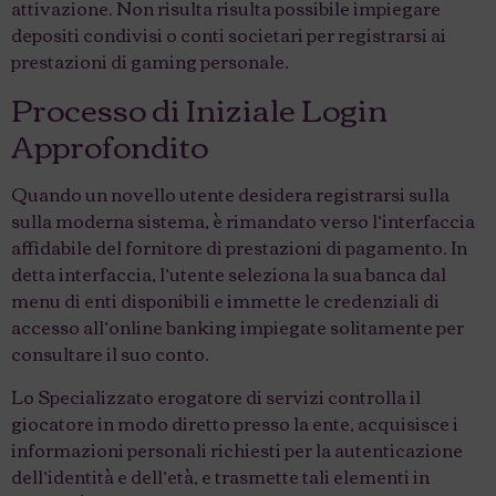
attivazione. Non risulta risulta possibile impiegare
depositi condivisi o conti societari per registrarsi ai
prestazioni di gaming personale.
Processo di Iniziale Login
Approfondito
Quando un novello utente desidera registrarsi sulla
sulla moderna sistema, è rimandato verso l’interfaccia
affidabile del fornitore di prestazioni di pagamento. In
detta interfaccia, l’utente seleziona la sua banca dal
menu di enti disponibili e immette le credenziali di
accesso all’online banking impiegate solitamente per
consultare il suo conto.
Lo Specializzato erogatore di servizi controlla il
giocatore in modo diretto presso la ente, acquisisce i
informazioni personali richiesti per la autenticazione
dell’identità e dell’età, e trasmette tali elementi in