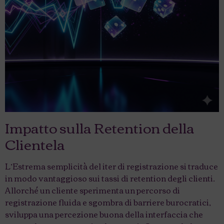
Impatto sulla Retention della
Clientela
L’Estrema semplicità del iter di registrazione si traduce
in modo vantaggioso sui tassi di retention degli clienti.
Allorché un cliente sperimenta un percorso di
registrazione fluida e sgombra di barriere burocratici,
sviluppa una percezione buona della interfaccia che