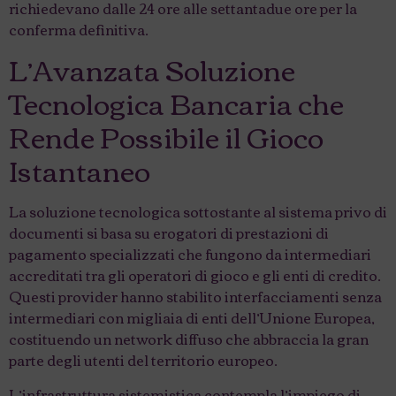
richiedevano dalle 24 ore alle settantadue ore per la
conferma definitiva.
L’Avanzata Soluzione
Tecnologica Bancaria che
Rende Possibile il Gioco
Istantaneo
La soluzione tecnologica sottostante al sistema privo di
documenti si basa su erogatori di prestazioni di
pagamento specializzati che fungono da intermediari
accreditati tra gli operatori di gioco e gli enti di credito.
Questi provider hanno stabilito interfacciamenti senza
intermediari con migliaia di enti dell’Unione Europea,
costituendo un network diffuso che abbraccia la gran
parte degli utenti del territorio europeo.
L’infrastruttura sistemistica contempla l’impiego di