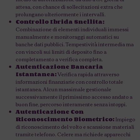
attesa, con chance di sollecitazioni extra che
prolungano ulteriormente i intervalli.
Controllo Ibrida Snellita:
Combinazione di elementi individuali immessi
manualmente e monitoraggi automatici su
banche dati pubblici. Tempestività intermedia ma
con vincoli sui limiti di deposito fino a
completamento a verifica completa.
Autenticazione Bancaria
Istantanea:
Verifica rapida attraverso
informazioni finanziarie con controllo totale
istantanea. Alcun massimale gestionale
successivamente il primissimo accesso andato a
buon fine, percorso interamente senza intoppi.
Autenticazione Con
Riconoscimento Biometrico:
Impiego
di riconoscimento del volto e scansione materiali
tramite telefono. Celere ma richiede apparecchi