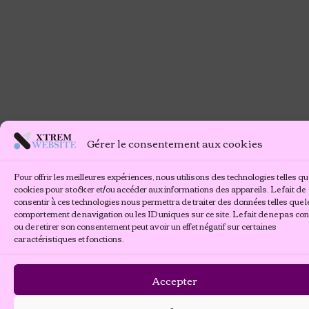
Gérer le consentement aux cookies
Pour offrir les meilleures expériences, nous utilisons des technologies telles qu
cookies pour stocker et/ou accéder aux informations des appareils. Le fait de
consentir à ces technologies nous permettra de traiter des données telles que l
comportement de navigation ou les ID uniques sur ce site. Le fait de ne pas con
ou de retirer son consentement peut avoir un effet négatif sur certaines
caractéristiques et fonctions.
Accepter