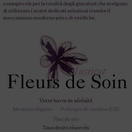
consapevole per la totalità degli giocatori che scelgono
di utilizzare i nostri dedicati soluzioni tramite il
meccanismo moderno privo di verifiche.
Votre havre de sérénité
Mentions légales
Politique de cookies (UE)
Plan du site
Tous droits réservés