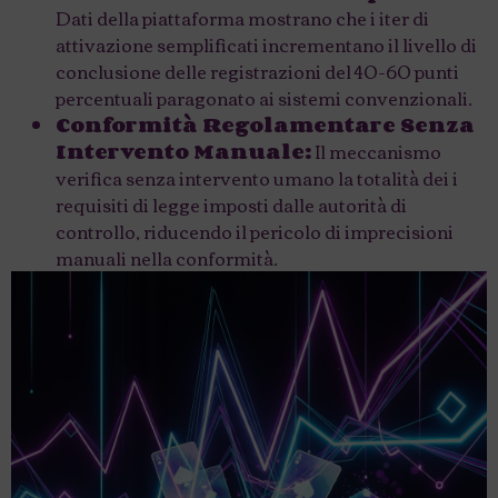
Dati della piattaforma mostrano che i iter di
attivazione semplificati incrementano il livello di
conclusione delle registrazioni del 40-60 punti
percentuali paragonato ai sistemi convenzionali.
Conformità Regolamentare Senza
Intervento Manuale:
Il meccanismo
verifica senza intervento umano la totalità dei i
requisiti di legge imposti dalle autorità di
controllo, riducendo il pericolo di imprecisioni
manuali nella conformità.