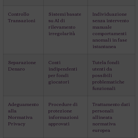
Controllo
Sistemi basate
Individuazione
Transazioni
su AI di
senza intervento
rilevamento
manuale
irregolarità
comportamenti
anomali in fase
istantanea
Separazione
Conti
Tutela fondi
Denaro
indipendenti
utenti da
per fondi
possibili
giocatori
problematiche
funzionali
Adeguamento
Procedure di
Trattamento dati
alla
protezione
personali
Normativa
informazioni
allineata
Privacy
approvati
normativa
europea