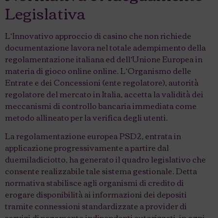
Legislativa
L’Innovativo approccio di casino che non richiede
documentazione lavora nel totale adempimento della
regolamentazione italiana ed dell’Unione Europea in
materia di gioco online online. L’Organismo delle
Entrate e dei Concessioni (ente regolatore), autorità
regolatore del mercato in Italia, accetta la validità dei
meccanismi di controllo bancaria immediata come
metodo allineato per la verifica degli utenti.
La regolamentazione europea PSD2, entrata in
applicazione progressivamente a partire dal
duemiladiciotto, ha generato il quadro legislativo che
consente realizzabile tale sistema gestionale. Detta
normativa stabilisce agli organismi di credito di
erogare disponibilità ai informazioni dei depositi
tramite connessioni standardizzate a provider di
servizi di pagamento indipendenti autorizzati, in ogni