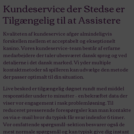
Kundeservice der Stedse er
Tilgængelig til at Assistere
Kvaliteten af kundeservice afgør almindeligvis
forskellen mellem et acceptabelt og ekseptionelt
kasino. Vores kundeservice-team består af erfarne
medarbejdere der taler ubesværet dansk sprog og ved
detaljerne i det dansk marked. Vi yder multiple
kontaktmetoder så spilleren kan udvælge den metode
der passer optimalt til din situation.
Live besked er tilgængelig døgnet rundt med middel
responstider under to minutter – en bekræftet data der
viser vor engagement i rask problemløsning. Til
reduceret presserende forespørgsler kan man kontakte
os via e-mail hvor du typisk får svar indenfor 6 timer.
Vor omfattende spørgsmål-sektion besvarer også de
mest normale spørgsmål og kan typisk give dig instant