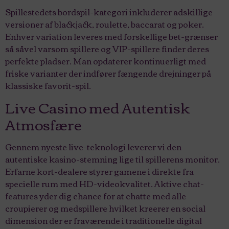
Spillestedets bordspil-kategori inkluderer adskillige
versioner af blackjack, roulette, baccarat og poker.
Enhver variation leveres med forskellige bet-grænser
så såvel varsom spillere og VIP-spillere finder deres
perfekte pladser. Man opdaterer kontinuerligt med
friske varianter der indfører fængende drejninger på
klassiske favorit-spil.
Live Casino med Autentisk
Atmosfære
Gennem nyeste live-teknologi leverer vi den
autentiske kasino-stemning lige til spillerens monitor.
Erfarne kort-dealere styrer gamene i direkte fra
specielle rum med HD-videokvalitet. Aktive chat-
features yder dig chance for at chatte med alle
croupierer og medspillere hvilket kreerer en social
dimension der er fraværende i traditionelle digital