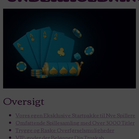
Oversigt
Vores egen Eksklusive Startpakke til Nye Spillere
Omfattende Spillesamling med Over 3000 Titler
Trygge og Raske Overførselsmuligheder
VIP-goder der Belønner Din Troskab