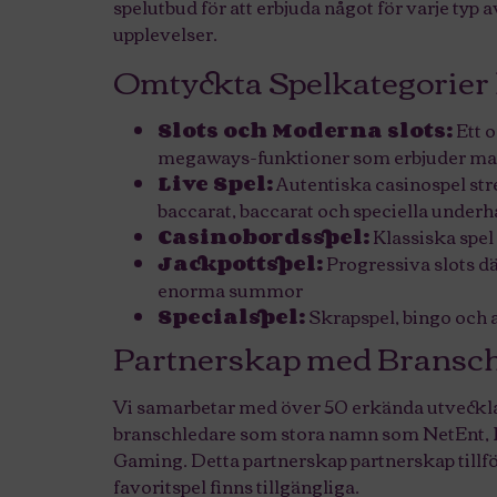
spelutbud för att erbjuda något för varje typ a
upplevelser.
Omtyckta Spelkategorier
Slots och Moderna slots:
Ett o
megaways-funktioner som erbjuder mass
Live Spel:
Autentiska casinospel str
baccarat, baccarat och speciella underh
Casinobordsspel:
Klassiska spel
Jackpottspel:
Progressiva slots dä
enorma summor
Specialspel:
Skrapspel, bingo och a
Partnerskap med Bransch
Vi samarbetar med över 50 erkända utvecklare
branschledare som stora namn som NetEnt, 
Gaming. Detta partnerskap partnerskap tillförs
favoritspel finns tillgängliga.