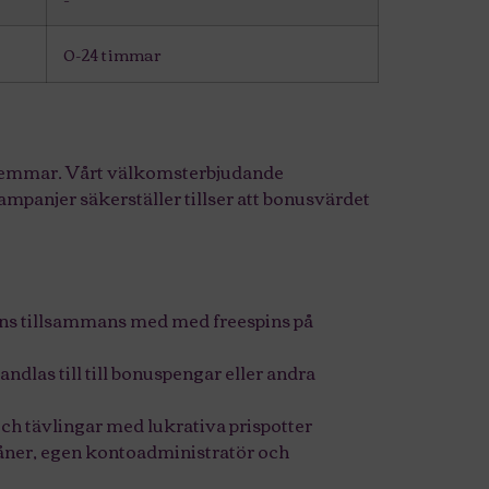
0-24 timmar
dlemmar. Vårt välkomsterbjudande
mpanjer säkerställer tillser att bonusvärdet
mans tillsammans med med freespins på
ndlas till till bonuspengar eller andra
 tävlingar med lukrativa prispotter
måner, egen kontoadministratör och