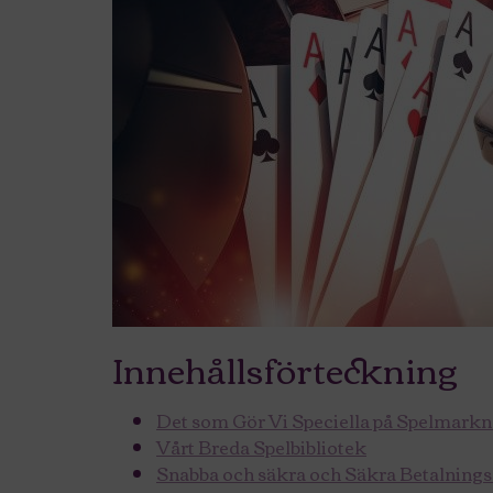
Innehållsförteckning
Det som Gör Vi Speciella på Spelmark
Vårt Breda Spelbibliotek
Snabba och säkra och Säkra Betalnings