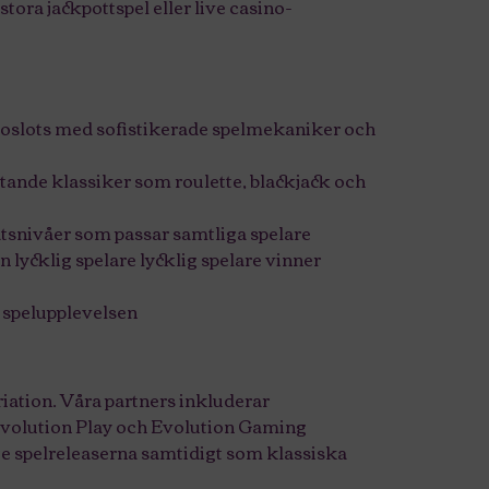
stora jackpottspel eller live casino-
eoslots med sofistikerade spelmekaniker och
tande klassiker som roulette, blackjack och
atsnivåer som passar samtliga spelare
n lycklig spelare lycklig spelare vinner
i spelupplevelsen
riation. Våra partners inkluderar
volution Play och Evolution Gaming
aste spelreleaserna samtidigt som klassiska