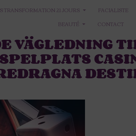
 TRANSFORMATION 21 JOURS
FACIALISTE
BEAUTÉ
CONTACT
 VÄGLEDNING TI
SPELPLATS CASIN
REDRAGNA DESTI