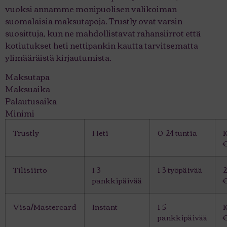
vuoksi annamme monipuolisen valikoiman
suomalaisia maksutapoja. Trustly ovat varsin
suosittuja, kun ne mahdollistavat rahansiirrot että
kotiutukset heti nettipankin kautta tarvitsematta
ylimääräistä kirjautumista.
Maksutapa
Maksuaika
Palautusaika
Minimi
Trustly
Heti
0-24 tuntia
1
Tilisiirto
1-3
1-3 työpäivää
pankkipäivää
Visa/Mastercard
Instant
1-5
1
pankkipäivää