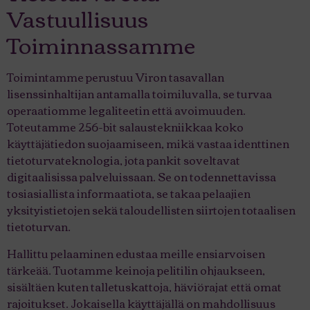
Vastuullisuus
Toiminnassamme
Toimintamme perustuu Viron tasavallan
lisenssinhaltijan antamalla toimiluvalla, se turvaa
operaatiomme legaliteetin että avoimuuden.
Toteutamme 256-bit salaustekniikkaa koko
käyttäjätiedon suojaamiseen, mikä vastaa identtinen
tietoturvateknologia, jota pankit soveltavat
digitaalisissa palveluissaan. Se on todennettavissa
tosiasiallista informaatiota, se takaa pelaajien
yksityistietojen sekä taloudellisten siirtojen totaalisen
tietoturvan.
Hallittu pelaaminen edustaa meille ensiarvoisen
tärkeää. Tuotamme keinoja pelitilin ohjaukseen,
sisältäen kuten talletuskattoja, häviörajat että omat
rajoitukset. Jokaisella käyttäjällä on mahdollisuus