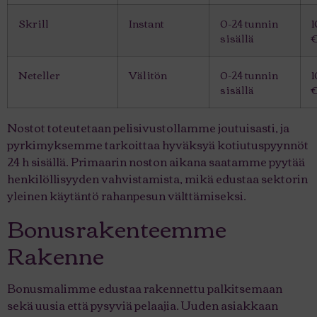
Skrill
Instant
0-24 tunnin
1
sisällä
Neteller
Välitön
0-24 tunnin
1
sisällä
Nostot toteutetaan pelisivustollamme joutuisasti, ja
pyrkimyksemme tarkoittaa hyväksyä kotiutuspyynnöt
24 h sisällä. Primaarin noston aikana saatamme pyytää
henkilöllisyyden vahvistamista, mikä edustaa sektorin
yleinen käytäntö rahanpesun välttämiseksi.
Bonusrakenteemme
Rakenne
Bonusmalimme edustaa rakennettu palkitsemaan
sekä uusia että pysyviä pelaajia. Uuden asiakkaan