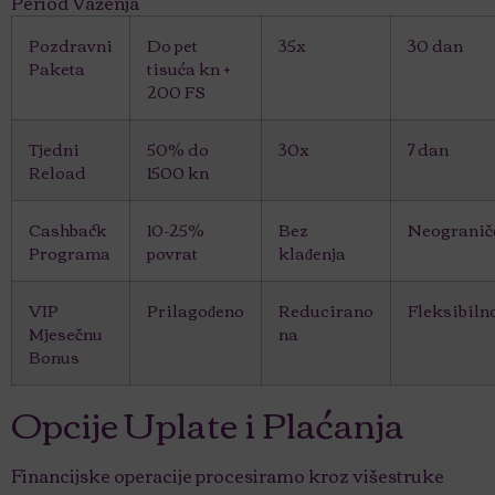
Period Važenja
Pozdravni
Do pet
35x
30 dan
Paketa
tisuća kn +
200 FS
Tjedni
50% do
30x
7 dan
Reload
1500 kn
Cashback
10-25%
Bez
Neogranič
Programa
povrat
klađenja
VIP
Prilagođeno
Reducirano
Fleksibiln
Mjesečnu
na
Bonus
Opcije Uplate i Plaćanja
Financijske operacije procesiramo kroz višestruke