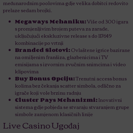
međunarodnim poolovima gdje velika dobitci redovito
prelaze sedam brojki.
Megaways Mehaniku:
Više od 300 igara
s promjenljivim brojem puteva za zarade,
uključujući ekskluzivne release s do 117649
kombinacije po vrtnji
Branded Slotovi:
Ovlaštene igrice bazirane
na omiljenim franšiza, glazbenicima i TV
emisijama s izvornim zvučnim snimcima i video
klipovima
Buy Bonus Opciju:
Trenutni access bonus
kolima bez čekanja scatter simbola, odlično za
igrače koji vole brzinu radnju
Cluster Pays Mehanizmi:
Inovativni
sistema gdje pobjeda se stvaraju stvaranjem grupe
simbole zamjenom klasičnih linije
Live Casino Ugođaj