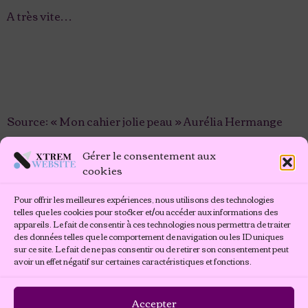
A très vite…
Source: « Mon cahier jolie peau » Aurélia Hermange
Gérer le consentement aux
cookies
Pour offrir les meilleures expériences, nous utilisons des technologies
telles que les cookies pour stocker et/ou accéder aux informations des
appareils. Le fait de consentir à ces technologies nous permettra de traiter
des données telles que le comportement de navigation ou les ID uniques
sur ce site. Le fait de ne pas consentir ou de retirer son consentement peut
avoir un effet négatif sur certaines caractéristiques et fonctions.
Accepter