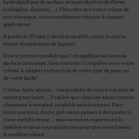
hydrolipidique de surface et la production de fibres
(collagène, élastine,…). Plus cher que votre crème de
jour classique, vous en utiliserez très peu à chaque
application!
A partir de 30 ans, il devient un allié contre la moins
bonne récupération de la peau!
Il est le premier produit que l’on applique sur la peau
après le nettoyage, bien entendu! Compléter avec votre
crème, à adapter en fonction de votre type de peau ou
de votre huile!
Crème, huile sérum… ces produits de soin n’ont plus de
secret pour vous!… J’espère que chacune saura trouver
chaussure à son pied, ou plutôt soin à sa peau! Pour
toute question, doute, précision, pensez à demander à
votre esthéticienne… nous sommes expertes en la
matière et nous vous guiderons pour que vous fassiez
le meilleur choix!