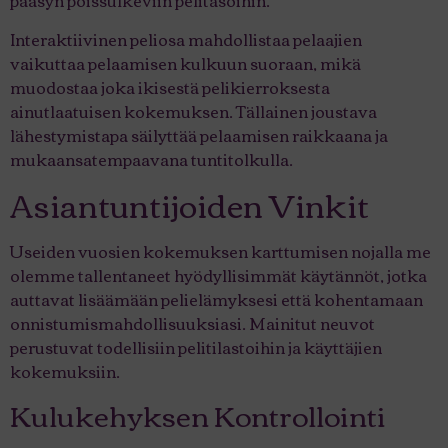
pääsyn poissulkeviin pelitasoihin.
Interaktiivinen peliosa mahdollistaa pelaajien
vaikuttaa pelaamisen kulkuun suoraan, mikä
muodostaa joka ikisestä pelikierroksesta
ainutlaatuisen kokemuksen. Tällainen joustava
lähestymistapa säilyttää pelaamisen raikkaana ja
mukaansatempaavana tuntitolkulla.
Asiantuntijoiden Vinkit
Useiden vuosien kokemuksen karttumisen nojalla me
olemme tallentaneet hyödyllisimmät käytännöt, jotka
auttavat lisäämään pelielämyksesi että kohentamaan
onnistumismahdollisuuksiasi. Mainitut neuvot
perustuvat todellisiin pelitilastoihin ja käyttäjien
kokemuksiin.
Kulukehyksen Kontrollointi