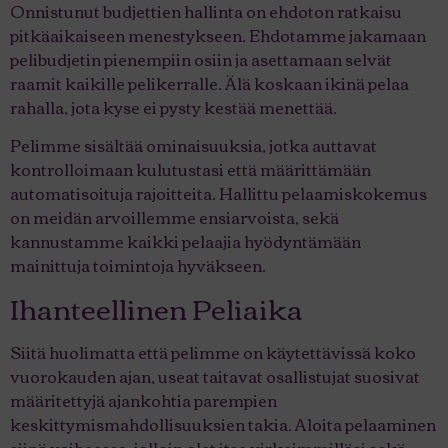
Onnistunut budjettien hallinta on ehdoton ratkaisu
pitkäaikaiseen menestykseen. Ehdotamme jakamaan
pelibudjetin pienempiin osiin ja asettamaan selvät
raamit kaikille pelikerralle. Älä koskaan ikinä pelaa
rahalla, jota kyse ei pysty kestää menettää.
Pelimme sisältää ominaisuuksia, jotka auttavat
kontrolloimaan kulutustasi että määrittämään
automatisoituja rajoitteita. Hallittu pelaamiskokemus
on meidän arvoillemme ensiarvoista, sekä
kannustamme kaikki pelaajia hyödyntämään
mainittuja toimintoja hyväkseen.
Ihanteellinen Peliaika
Siitä huolimatta että pelimme on käytettävissä koko
vuorokauden ajan, useat taitavat osallistujat suosivat
määritettyjä ajankohtia parempien
keskittymismahdollisuuksien takia. Aloita pelaaminen