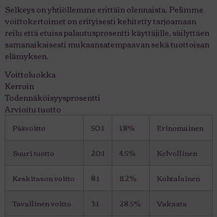
Selkeys on yhtiöllemme erittäin olennaista. Pelimme
voittokertoimet on erityisesti kehitetty tarjoamaan
reilu että etuisa palautusprosentti käyttäjille, säilyttäen
samanaikaisesti mukaansatempaavan sekä tuottoisan
elämyksen.
Voittoluokka
Kerroin
Todennäköisyysprosentti
Arvioitu tuotto
Päävoitto
50:1
1.8%
Erinomainen
Suuri tuotto
20:1
4.5%
Kelvollinen
Keskitason voitto
8:1
11.2%
Kohtalainen
Tavallinen voitto
3:1
28.5%
Vakaata