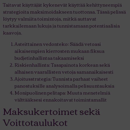
Taitavat käyttäjät kykenevät käyttää kehittyneempiä
strategioita maksimoidakseen tuottonsa. Tässä pelissä
löytyy valmiita toimintoja, mitkä auttavat
tarkkailemaan lukuja ja tunnistamaan potentiaalisia
kaavoja.
Asteittainen vedonteko: Säädä vetoasi
aikaisempien kierrosten mukaan fiksua
budjetinhallintaa takaamiseksi
Riskienhallinta: Tasapainota korkean sekä
alhaisen vaarallisten vetoja samanaikaisesti
Ajoitusstrategia: Tunnista parhaat vaiheet
panostuksille analysoimalla pelisuuntauksia
Monipuolinen pelitapa: Muuta menetelmiä
välttääksesi ennakoitavat toimintamallit
Maksukertoimet sekä
Voittotaulukot