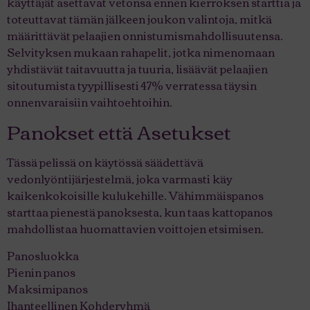
käyttäjät asettavat vetonsa ennen kierroksen starttia ja
toteuttavat tämän jälkeen joukon valintoja, mitkä
määrittävät pelaajien onnistumismahdollisuutensa.
Selvityksen mukaan rahapelit, jotka nimenomaan
yhdistävät taitavuutta ja tuuria, lisäävät pelaajien
sitoutumista tyypillisesti 47% verratessa täysin
onnenvaraisiin vaihtoehtoihin.
Panokset että Asetukset
Tässä pelissä on käytössä säädettävä
vedonlyöntijärjestelmä, joka varmasti käy
kaikenkokoisille kulukehille. Vähimmäispanos
starttaa pienestä panoksesta, kun taas kattopanos
mahdollistaa huomattavien voittojen etsimisen.
Panosluokka
Pienin panos
Maksimipanos
Ihanteellinen Kohderyhmä