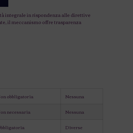
tà integrale in rispondenza alle direttive
ente, il meccanismo offre trasparenza
on obbligatoria
Nessuna
on necessaria
Nessuna
bbligatoria
Diverse