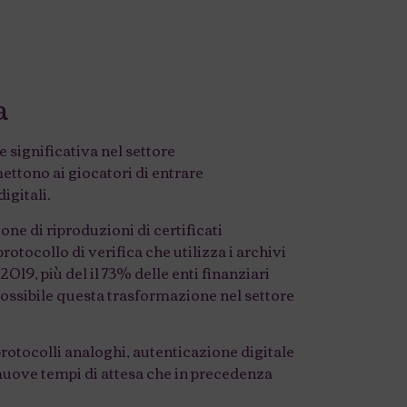
a
e significativa nel settore
ettono ai giocatori di entrare
igitali.
one di riproduzioni di certificati
otocollo di verifica che utilizza i archivi
19, più del il 73% delle enti finanziari
ossibile questa trasformazione nel settore
protocolli analoghi, autenticazione digitale
imuove tempi di attesa che in precedenza