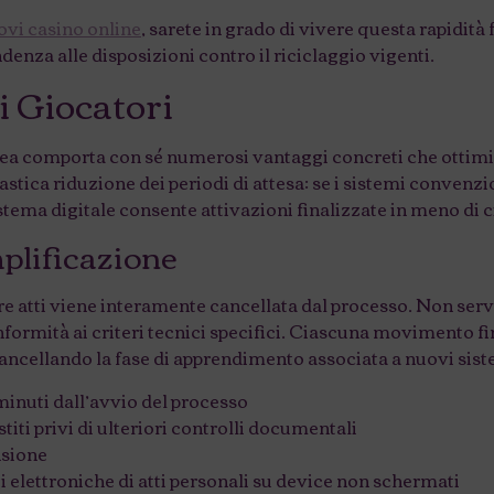
ovi casino online
, sarete in grado di vivere questa rapidità
enza alle disposizioni contro il riciclaggio vigenti.
i Giocatori
 comporta con sé numerosi vantaggi concreti che ottimizza
astica riduzione dei periodi di attesa: se i sistemi conve
istema digitale consente attivazioni finalizzate in meno di 
plificazione
are atti viene interamente cancellata dal processo. Non serv
 conformità ai criteri tecnici specifici. Ciascuna movimento
 cancellando la fase di apprendimento associata a nuovi sist
inuti dall’avvio del processo
iti privi di ulteriori controlli documentali
nsione
 elettroniche di atti personali su device non schermati