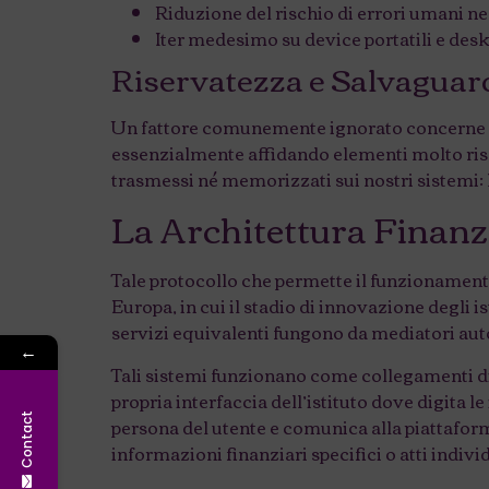
Riduzione del rischio di errori umani ne
Iter medesimo su device portatili e des
Riservatezza e Salvaguar
Un fattore comunemente ignorato concerne la tu
essenzialmente affidando elementi molto rise
trasmessi né memorizzati sui nostri sistemi: l
La Architettura Finanz
Tale protocollo che permette il funzionamento 
Europa, in cui il stadio di innovazione degli i
servizi equivalenti fungono da mediatori autori
←
Tali sistemi funzionano come collegamenti di
propria interfaccia dell’istituto dove digita
Contact
persona del utente e comunica alla piattaform
informazioni finanziari specifici o atti indivi