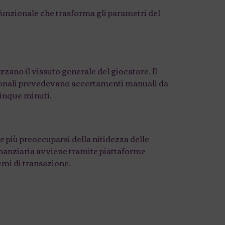
 funzionale che trasforma gli parametri del
no il vissuto generale del giocatore. Il
nzionali prevedevano accertamenti manuali da
cinque minuti.
e più preoccuparsi della nitidezza delle
 finanziaria avviene tramite piattaforme
emi di transazione.