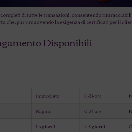
completi di tutte le transazioni, consentendo rintracciabili
a che, pur rimuovendo la esigenza di certificati per il cli
Pagamento Disponibili
Immediato
0-24 ore
N
Rapido
0-24 ore
N
1-3 giorni
2-5 giorni
O