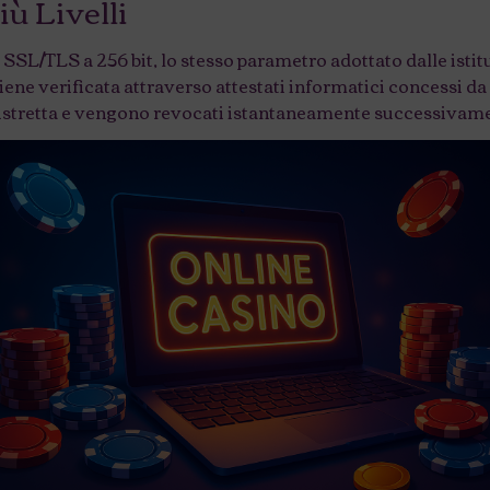
iù Livelli
SSL/TLS a 256 bit, lo stesso parametro adottato dalle istit
ne verificata attraverso attestati informatici concessi da a
ristretta e vengono revocati istantaneamente successivam