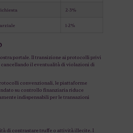
ichiesta
2-3%
arziale
1-2%
o
tra portale. Il transizione ai protocolli privi
 cancellando il eventualità di violazioni di
rotocolli convenzionali, le piattaforme
ondato su controllo finanziaria riduce
amente indispensabili per le transazioni
i contrastare truffe o attività illecite. I