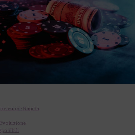
nticazione Rapida
’Evoluzione
ponibili