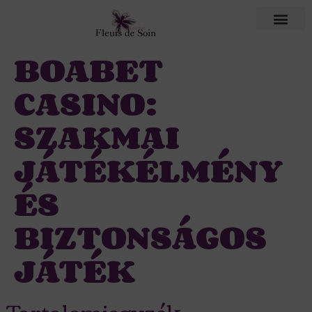
BOABET
CASINO:
SZAKMAI
JÁTÉKÉLMÉNY
ÉS
BIZTONSÁGOS
JÁTÉK
Tartalomjegyzék