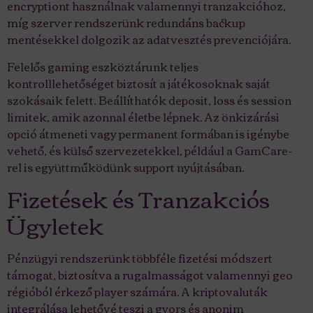
encryptiont használnak valamennyi tranzakcióhoz,
míg szerver rendszerünk redundáns backup
mentésekkel dolgozik az adatvesztés prevenciójára.
Felelős gaming eszköztárunk teljes
kontrolllehetőséget biztosít a játékosoknak saját
szokásaik felett. Beállíthatók deposit, loss és session
limitek, amik azonnal életbe lépnek. Az önkizárási
opció átmeneti vagy permanent formában is igénybe
vehető, és külső szervezetekkel, például a GamCare-
rel is együttműködünk support nyújtásában.
Fizetések és Tranzakciós
Ügyletek
Pénzügyi rendszerünk többféle fizetési módszert
támogat, biztosítva a rugalmasságot valamennyi geo
régióból érkező player számára. A kriptovaluták
integrálása lehetővé teszi a gyors és anonim