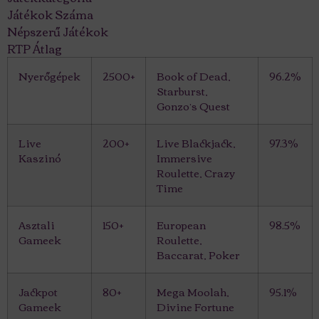
Játékok Száma
Népszerű Játékok
RTP Átlag
Nyerőgépek
2500+
Book of Dead,
96.2%
Starburst,
Gonzo’s Quest
Live
200+
Live Blackjack,
97.3%
Kaszinó
Immersive
Roulette, Crazy
Time
Asztali
150+
European
98.5%
Gameek
Roulette,
Baccarat, Poker
Jackpot
80+
Mega Moolah,
95.1%
Gameek
Divine Fortune