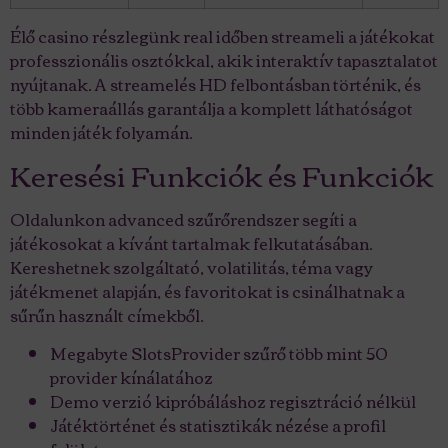
Élő casino részlegünk real időben streameli a játékokat
professzionális osztókkal, akik interaktív tapasztalatot
nyújtanak. A streamelés HD felbontásban történik, és
több kameraállás garantálja a komplett láthatóságot
minden játék folyamán.
Keresési Funkciók és Funkciók
Oldalunkon advanced szűrőrendszer segíti a
játékosokat a kívánt tartalmak felkutatásában.
Kereshetnek szolgáltató, volatilitás, téma vagy
játékmenet alapján, és favoritokat is csinálhatnak a
sűrűn használt címekből.
Megabyte SlotsProvider szűrő több mint 50
provider kínálatához
Demo verzió kipróbáláshoz regisztráció nélkül
Játéktörténet és statisztikák nézése a profil