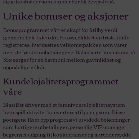
egne kostnader som kunder bør bli bevisste på.
Unike bonuser og aksjoner
Bonusprogrammet vårt er skapt for å tilby verdi
gjennom hele tiden din. Fra øyeblikket en frisk konto
registreres, iverksettes velkomstpakken som varer
over de første innbetalingene. Balanserte bonuskrav på
35x sørger for en harmoni mellom gavmildhet og
oppnåelige vilkår.
Kundelojalitetsprogrammet
våre
BlastBet driver med et femnivoers lojalitetssystem
hvor spillaktivitet konverteres til poengsum. Disse
poengene låser opp progressivt utvidede belønninger
som hurtigere utbetalinger, personlig VIP-manager,
begrenset adgang til konkurranser og skreddersydde