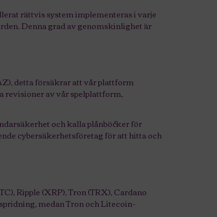
lerat rättvis system implementeras i varje
värden. Denna grad av genomskinlighet är
), detta försäkrar att vår plattform
a revisioner av vår spelplattform,
ndarsäkerhet och kalla plånböcker för
de cybersäkerhetsföretag för att hitta och
LTC), Ripple (XRP), Tron (TRX), Cardano
 spridning, medan Tron och Litecoin-