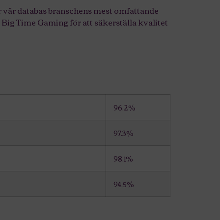
r vår databas branschens mest omfattande
ig Time Gaming för att säkerställa kvalitet
96.2%
97.3%
98.1%
94.5%