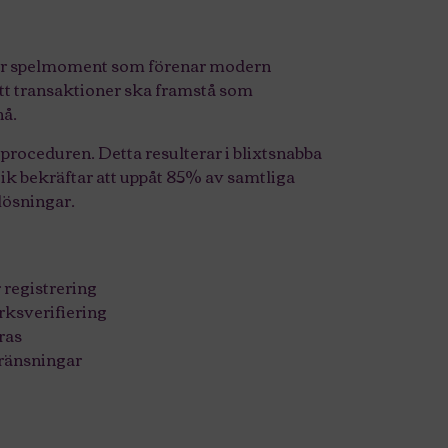
er spelmoment som förenar modern
t transaktioner ska framstå som
nå.
proceduren. Detta resulterar i blixtsnabba
tik bekräftar att uppåt 85% av samtliga
lösningar.
 registrering
rksverifiering
eras
gränsningar