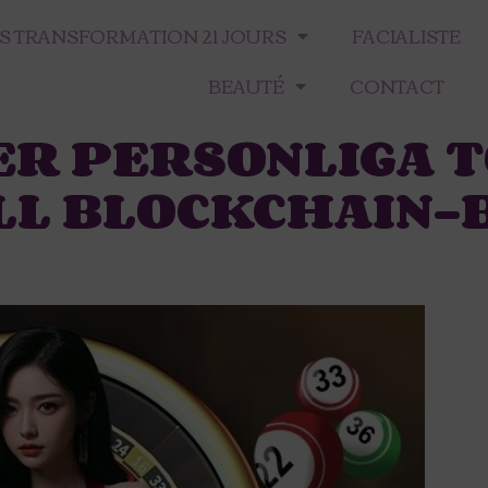
 TRANSFORMATION 21 JOURS
FACIALISTE
BEAUTÉ
CONTACT
 ER PERSONLIGA 
LL BLOCKCHAIN-