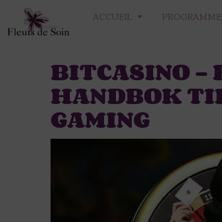
ACCUEIL
PROGRAMMES
BITCASINO –
HANDBOK TI
GAMING