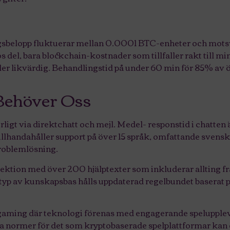
gsbelopp fluktuerar mellan 0.0001 BTC-enheter och motsv
s del, bara blockchain-kostnader som tillfaller rakt till mi
r likvärdig. Behandlingstid på under 60 min för 85% av ö
Behöver Oss
rligt via direktchatt och mejl. Medel- responstid i chatten
illhandahåller support på över 15 språk, omfattande svenska
roblemlösning.
ektion med över 200 hjälptexter som inkluderar allting fr
yp av kunskapsbas hålls uppdaterad regelbundet baserat på
l gaming där teknologi förenas med engagerande spelupplev
 nya normer för det som kryptobaserade spelplattformar kan 