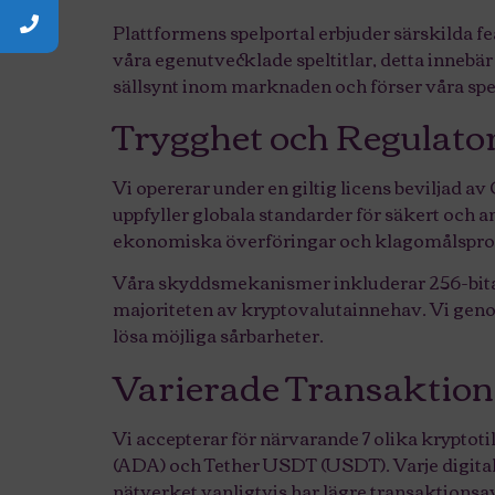
Plattformens spelportal erbjuder särskilda f
våra egenutvecklade speltitlar, detta inneb
sällsynt inom marknaden och förser våra spel
Trygghet och Regulato
Vi opererar under en giltig licens beviljad 
uppfyller globala standarder för säkert och a
ekonomiska överföringar och klagomålspro
Våra skyddsmekanismer inkluderar 256-bitar
majoriteten av kryptovalutainnehav. Vi gen
lösa möjliga sårbarheter.
Varierade Transaktion
Vi accepterar för närvarande 7 olika kryptot
(ADA) och Tether USDT (USDT). Varje digital 
nätverket vanligtvis har lägre transaktionsav