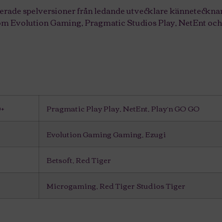
ierade spelversioner från ledande utvecklare känneteckna
m Evolution Gaming, Pragmatic Studios Play, NetEnt och B
+
Pragmatic Play Play, NetEnt, Play’n GO GO
Evolution Gaming Gaming, Ezugi
Betsoft, Red Tiger
Microgaming, Red Tiger Studios Tiger