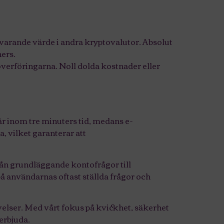
arande värde i andra kryptovalutor. Absolut
ners.
verföringarna. Noll dolda kostnader eller
 är inom tre minuters tid, medans e-
, vilket garanterar att
ån grundläggande kontofrågor till
 användarnas oftast ställda frågor och
elser. Med vårt fokus på kvickhet, säkerhet
erbjuda.