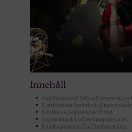
Innehåll
Anledningen till Satsa på Kryptovaluta
Plattformens Spelutbud i Djupare Analy
Skydd och Regulatorisk Status
Anpassningsbara Betalningsalternativ
Kundsupport När Du Efterfrågar Oss