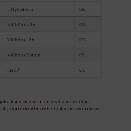
1-3 työpäivää
0€
Välitön / 2-4h
0€
Välitön / 1-2h
0€
Välitön / 30min
0€
Heti / –
0€
oka lisenssi vaatii korkeat vaatimukset
sä, joka tarkoittaa rahoituslaitostason datan