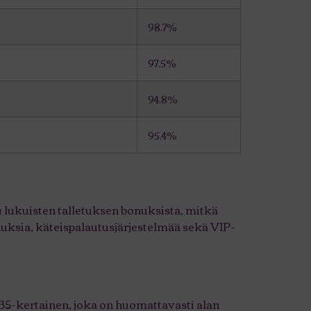
98.7%
97.5%
94.8%
95.4%
lukuisten talletuksen bonuksista, mitkä
nuksia, käteispalautusjärjestelmää sekä VIP-
35-kertainen, joka on huomattavasti alan