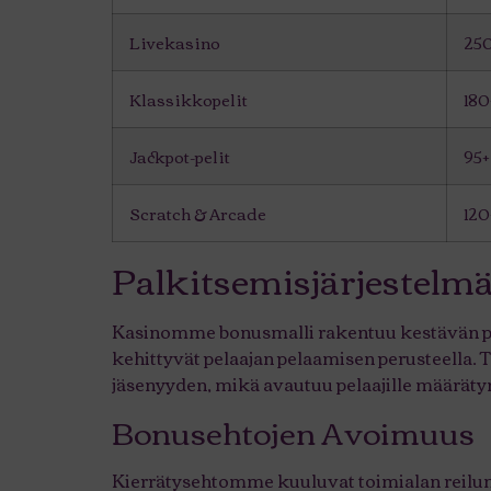
Livekasino
25
Klassikkopelit
180
Jackpot-pelit
95+
Scratch & Arcade
120
Palkitsemisjärjestel
Kasinomme bonusmalli rakentuu kestävän pel
kehittyvät pelaajan pelaamisen perusteella.
jäsenyyden, mikä avautuu pelaajille määräty
Bonusehtojen Avoimuus
Kierrätysehtomme kuuluvat toimialan reilump