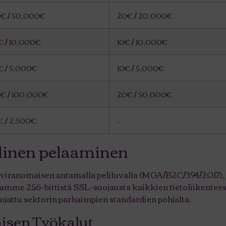
€ / 50,000€
20€ / 20,000€
€ / 10,000€
10€ / 10,000€
€ / 5,000€
10€ / 5,000€
€ / 100,000€
20€ / 50,000€
€ / 2,500€
–
llinen pelaaminen
iviranomaisen antamalla peliluvalla (MGA/B2C/394/2017), j
utamme 256-bittistä SSL-suojausta kaikkien tietoliikentees
suojattu sektorin parhaimpien standardien pohjalta.
isen Työkalut