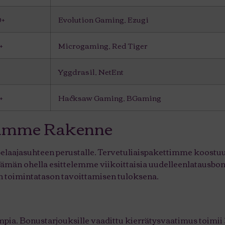
0+
Evolution Gaming, Ezugi
+
Microgaming, Red Tiger
Yggdrasil, NetEnt
+
Hacksaw Gaming, BGaming
mämme Rakenne
aajasuhteen perustalle. Tervetuliaispakettimme koostuu 
 Tämän ohella esittelemme viikoittaisia uudelleenlatausbo
n toimintatason tavoittamisen tuloksena.
ia. Bonustarjouksille vaadittu kierrätysvaatimus toimii 