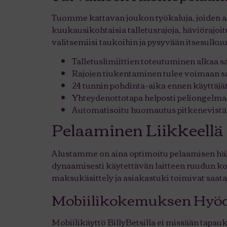
Tuomme kattavan joukon työkaluja, joiden av
kuukausikohtaisia talletusrajoja, häviörajoi
valitsemiisi taukoihin ja pysyvään itsesulkuu
Talletuslimiittien toteutuminen alkaa 
Rajojen tiukentaminen tulee voimaan s
24 tunnin pohdinta-aika ennen käyttäjät
Yhteydenottotapa helposti peliongelma- 
Automatisoitu huomautus pitkenevistä 
Pelaaminen Liikkeellä
Alustamme on aina optimoitu pelaamisen häir
dynaamisesti käytettävän laitteen ruudun ko
maksukäsittely ja asiakastuki toimivat saata
Mobiilikokemuksen Hyö
Mobiilikäyttö BillyBetsilla ei missään tapauk