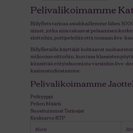
Pelivalikoimamme Kat
BillyBets tarjoaa asiakkaillemme lähes 3000 v
nimet, jotka aina takaavat pelaamisen korke
slotteihin, pottipeleihin että runsaan live-ka
BillyBetsilla käyttäjät kohtaavat mukautetu
miljoonavoittoihin, kun taas klassisten pöytä
kiinnittää erityishuomiota varsinkin live-deale
kasinostudiostamme.
Pelivalikoimamme Jaotte
Pelityyppi
Pelien Määrä
Suosituimmat Tarjoajat
Keskiarvo RTP
Slotit
210