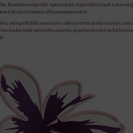
ä. Kosketusnäytölle optimoidut käyttöliittymät tekevät pel
kaisen kirjautumisen aikaansaamiseksi.
itä, että pelitilillä suoritettu aktiviteetti synkronoituu a
ttaa jouhevasti laitteelta uuteen, ja pelaustiedot sekä bon
t.