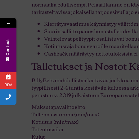
normaalia edullisempi. Pelaajillamme on kä
tarkasteltavissa jokaisella tarjoussivulla jo
Kierrätysvaatimus käynnistyy välittöm
←
Suurin sallittu panos bonustalletuksilla
Vaihtelevat pelityypit osallistuvat bon
Contact
Kotiutusraja bonusvaroille määritellään
Cashback määräytyy nettotuloksista ei
Talletukset ja Nostot 
BillyBets mahdollistaa kattavaa joukkoa mak
RDV
tyypillisesti 2-4 tuntia kestävän kuluessa a
perustuu v. 2019 julkaistuun Euroopan sääte
Maksutapavaihtoehto
Tallennussumma (min/max)
Kotiutus (min/max)
Toteutusaika
Kulut