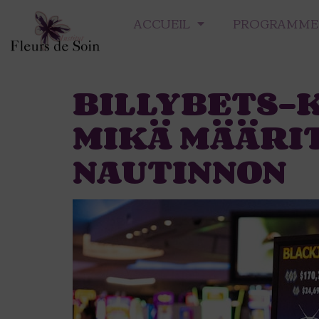
ACCUEIL
PROGRAMMES
BILLYBETS-K
MIKÄ MÄÄRI
NAUTINNON