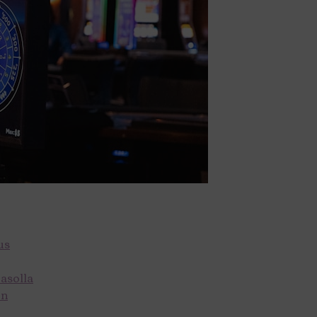
us
asolla
en