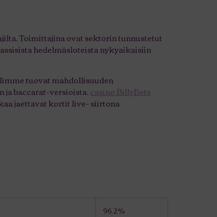
ilta. Toimittajina ovat sektorin tunnustetut
ssisista hedelmäsloteista nykyaikaisiin
-pelimme tuovat mahdollisuuden
n ja baccarat-versioista.
casino BillyBets
aa jaettavat kortit live- siirtona
96.2%