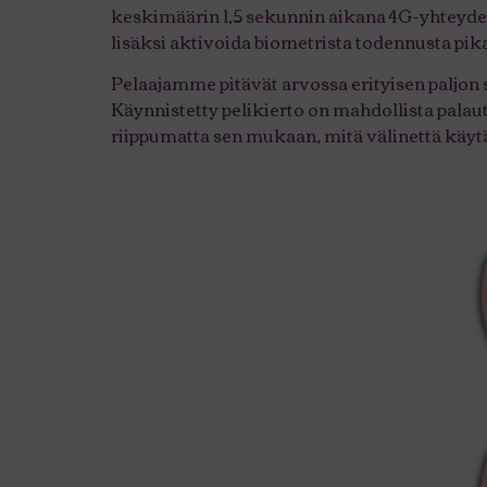
keskimäärin 1,5 sekunnin aikana 4G-yhteydell
lisäksi aktivoida biometrista todennusta pi
Pelaajamme pitävät arvossa erityisen paljon s
Käynnistetty pelikierto on mahdollista palau
riippumatta sen mukaan, mitä välinettä käytä