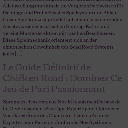
Alleinstellungsmerkmale im Vergleich Fachwissen für
Neulinge und Profis Basales Spielsystem und Ablauf
Unser Spielkonzept gründet auf einem faszinierenden
Ansatz aus jener asiatischen Gaming-Kultur und
vereint Musterdetektion mit raschen Beschlüssen.
Diese Spielmechanik orientiert sich an der
chinesischen Gewohnheit des Bead Road Systems,
jenes […]
Le Guide Définitif de
Chicken Road : Dominez Ce
Jeu de Pari Passionnant
Sommaire des contenus Nos Mécanismes De base de
Le Divertissement Stratégie Experte pour Optimiser
Vos Gains Étude des Chances et Calculs Astuces
Expertes pour Parieurs Confirmés Nos Systèmes