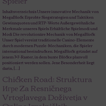
Spieler
Inhaltsverzeichnis Unsere innovative Mechanik von
MegaBlock Erprobte Siegstrategien und Taktiken
Gewinnquoten und RTP-Werte Außergewöhnliche
Merkmale unseres Spiels Erhältliche Spielmodi und
Modi Die revolutionäre Mechanik von MegaBlock
Unser Spiel vereint traditionelle Casino-Elemente
durch modernen Puzzle-Mechaniken, die Spieler
international beeindrucken. MegaBlock gründet auf
jenem 7×7-Raster, in dem bunte Blöcke planvoll
positioniert werden sollen. Jene Besonderheit liegt
darin, […]
Chicken Road: Struktura
Игре Za Resničnega
Vrtoglavega Doživetja v
Online Igralniških