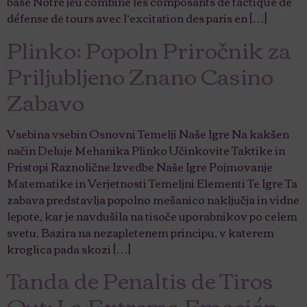
base Notre jeu combine les composants de tactique de
défense de tours avec l’excitation des paris en […]
Plinko: Popoln Priročnik za
Priljubljeno Znano Casino
Zabavo
Vsebina vsebin Osnovni Temelji Naše Igre Na kakšen
način Deluje Mehanika Plinko Učinkovite Taktike in
Pristopi Raznolične Izvedbe Naše Igre Pojmovanje
Matematike in Verjetnosti Temeljni Elementi Te Igre Ta
zabava predstavlja popolno mešanico naključja in vidne
lepote, kar je navdušila na tisoče uporabnikov po celem
svetu. Bazira na nezapletenem principu, v katerem
kroglica pada skozi […]
Tanda de Penaltis de Tiros
Out: La Extrema Emoción