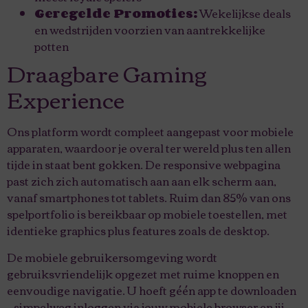
Geregelde Promoties:
Wekelijkse deals
en wedstrijden voorzien van aantrekkelijke
potten
Draagbare Gaming
Experience
Ons platform wordt compleet aangepast voor mobiele
apparaten, waardoor je overal ter wereld plus ten allen
tijde in staat bent gokken. De responsive webpagina
past zich zich automatisch aan aan elk scherm aan,
vanaf smartphones tot tablets. Ruim dan 85% van ons
spelportfolio is bereikbaar op mobiele toestellen, met
identieke graphics plus features zoals de desktop.
De mobiele gebruikersomgeving wordt
gebruiksvriendelijk opgezet met ruime knoppen en
eenvoudige navigatie. U hoeft géén app te downloaden
– simpelweg inloggen via jouw mobiele browser en jij