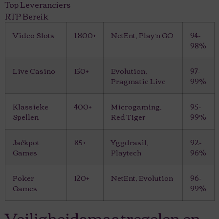
Top Leveranciers
RTP Bereik
Video Slots
1.800+
NetEnt, Play’n GO
94-
98%
Live Casino
150+
Evolution,
97-
Pragmatic Live
99%
Klassieke
400+
Microgaming,
95-
Spellen
Red Tiger
99%
Jackpot
85+
Yggdrasil,
92-
Games
Playtech
96%
Poker
120+
NetEnt, Evolution
96-
Games
99%
Veiligheidsmaatregelen en