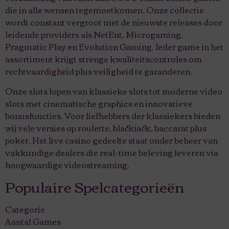
die in alle wensen tegemoetkomen. Onze collectie
wordt constant vergroot met de nieuwste releases door
leidende providers als NetEnt, Microgaming,
Pragmatic Play en Evolution Gaming. Ieder game in het
assortiment krijgt strenge kwaliteitscontroles om
rechtvaardigheid plus veiligheid te garanderen.
Onze slots lopen van klassieke slots tot moderne video
slots met cinematische graphics en innovatieve
bonusfuncties. Voor liefhebbers der klassiekers bieden
wij vele versies op roulette, blackjack, baccarat plus
poker. Het live casino gedeelte staat onder beheer van
vakkundige dealers die real-time beleving leveren via
hoogwaardige videostreaming.
Populaire Spelcategorieën
Categorie
Aantal Games