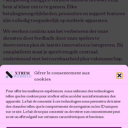
bent al klaar om te te gamen. Elke
betalingsmogelijkheden, promoties en support features
zijn volledig toegankelijk op mobiele apparaten.
We werken continu aan het verbeteren der onze
diensten door feedback door onze spelers te
doorvoeren plus de laatste innovaties te integreren. Bij
ons platform staat je speelvreugde centraal,
ondersteund met betrouwbaarheid plus vakmanschap.
Gérer le consentement aux
cookies
Pour offrir les meilleures expériences, nous utilisons des technologies
telles que les cookies pour stocker et/ou accéder aux informations des
appareils. Le fait de consentir à ces technologies nous permettra de traiter
des données telles que le comportement de navigation ou les ID uniques
sur ce site. Le fait de ne pas consentir ou de retirer son consentement peut
avoir un effet négatif sur certaines caractéristiques et fonctions.