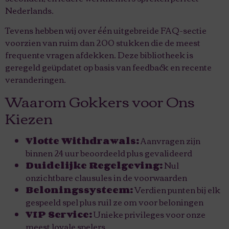
Nederlands.
Tevens hebben wij over één uitgebreide FAQ-sectie
voorzien van ruim dan 200 stukken die de meest
frequente vragen afdekken. Deze bibliotheek is
geregeld geüpdatet op basis van feedback en recente
veranderingen.
Waarom Gokkers voor Ons
Kiezen
Vlotte Withdrawals:
Aanvragen zijn
binnen 24 uur beoordeeld plus gevalideerd
Duidelijke Regelgeving:
Nul
onzichtbare clausules in de voorwaarden
Beloningssysteem:
Verdien punten bij elk
gespeeld spel plus ruil ze om voor beloningen
VIP Service:
Unieke privileges voor onze
meest loyale spelers